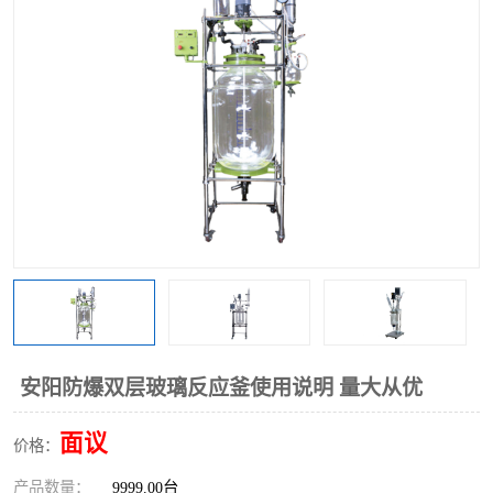
多功能水浴锅
多功能油浴锅
单层玻璃反应釜
低温恒温反应浴槽
磁力搅拌器
电动搅拌器
加热模块
安阳防爆双层玻璃反应釜使用说明 量大从优
面议
价格：
产品数量：
9999.00台