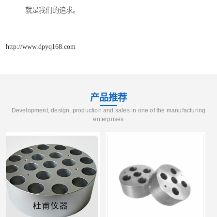
就是我们的追求。
http://www.dpyq168.com
产品推荐
Development, design, production and sales in one of the manufacturing
enterprises