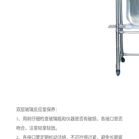
双层玻璃反应釜保养：
1、用前仔细检查玻璃瓶和仪器是否有破损，各接口是否
吻合，注意轻拿轻放。
2、各接口要定期松动活络，不可拧得过紧，避免长期紧