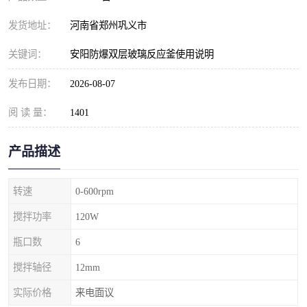
发货地址：
河南省郑州巩义市
关键词：
安阳防爆双层玻璃反应釜使用说明
发布日期：
2026-08-07
阅 读 量：
1401
产品描述
转速
0-600rpm
搅拌功率
120W
瓶口数
6
搅拌轴径
12mm
实际价格
来电面议