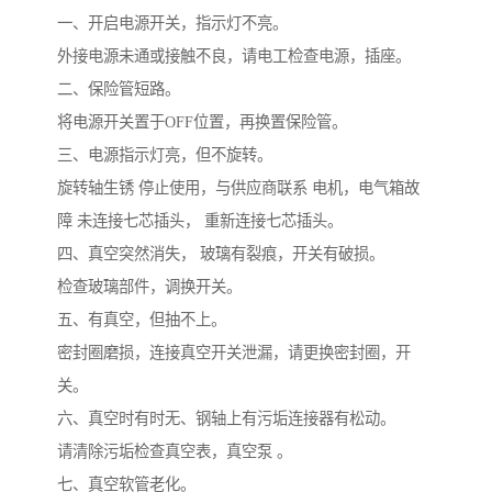
一、开启电源开关，指示灯不亮。
外接电源未通或接触不良，请电工检查电源，插座。
二、保险管短路。
将电源开关置于OFF位置，再换置保险管。
三、电源指示灯亮，但不旋转。
旋转轴生锈 停止使用，与供应商联系 电机，电气箱故
障 未连接七芯插头， 重新连接七芯插头。
四、真空突然消失， 玻璃有裂痕，开关有破损。
检查玻璃部件，调换开关。
五、有真空，但抽不上。
密封圈磨损，连接真空开关泄漏，请更换密封圈，开
关。
六、真空时有时无、钢轴上有污垢连接器有松动。
请清除污垢检查真空表，真空泵 。
七、真空软管老化。