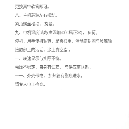
更换真空软管即可。
八、主机芯轴左右松动。
紧顶螺丝松动， 旋紧。
九、电机温度过高(室温加40℃属正常)， 负荷。
停机，用手使机轴转，是否很重，清除密封圈与玻璃轴
接触部上的污垢，涂上真空脂 。
十、转速显示与实际不符。
电压不稳定，自身有误差， 与供应商联系 。
十一、外壳带电， 加热管有裂痕进水。
请专人电工检查。