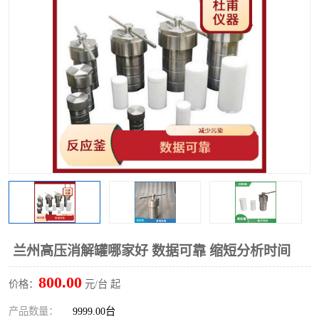
多功能水浴锅
多功能油浴锅
单层玻璃反应釜
低温恒温反应浴槽
磁力搅拌器
电动搅拌器
加热模块
兰州高压消解罐哪家好 数据可靠 缩短分析时间
800.00
价格：
元/台 起
产品数量：
9999.00台