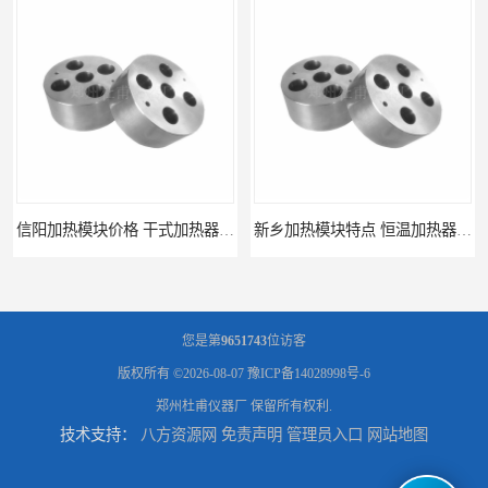
信阳加热模块价格 干式加热器 信誉好
新乡加热模块特点 恒温加热器 杜甫仪器
您是第
9651743
位访客
版权所有 ©2026-08-07
豫ICP备14028998号-6
郑州杜甫仪器厂
保留所有权利.
技术支持：
八方资源网
免责声明
管理员入口
网站地图