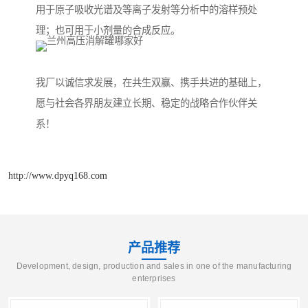
用于原子吸收光谱及等离子发射等分析中的溶样预处
理；也可用于小剂量的合成反应。
我厂以诚信求发展，在共生双赢、携手共进的基础上，
愿与社会各界朋友建立长期、稳定的战略合作伙伴关
系！
http://www.dpyq168.com
产品推荐
Development, design, production and sales in one of the manufacturing
enterprises