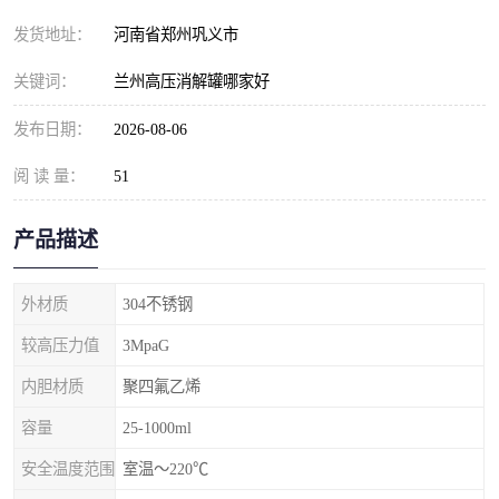
发货地址：
河南省郑州巩义市
关键词：
兰州高压消解罐哪家好
发布日期：
2026-08-06
阅 读 量：
51
产品描述
外材质
304不锈钢
较高压力值
3MpaG
内胆材质
聚四氟乙烯
容量
25-1000ml
安全温度范围
室温～220℃