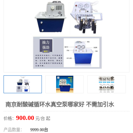
多功能水浴锅
多功能油浴锅
单层玻璃反应釜
低温恒温反应浴槽
磁力搅拌器
电动搅拌器
加热模块
南京耐酸碱循环水真空泵哪家好 不需加引水
900.00
价格：
元/台 起
产品数量：
9999.00台