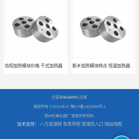
新乡加热模块特点 恒温加热器 杜甫仪器
新乡加热模块报价 恒温加热器
您是第
9656699
位访客
版权所有 ©2026-08-07
豫ICP备14028998号-6
郑州杜甫仪器厂
保留所有权利.
技术支持：
八方资源网
免责声明
管理员入口
网站地图