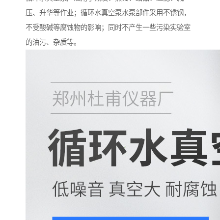
压、升华等作业；循环水真空泵水泵部件采用不锈钢，
不受酸碱等腐蚀物的影响；同时不产生一些污染实验室
的油污、杂质等。