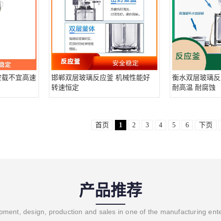
空载不宜高速
邯郸双层玻璃反应釜 机械性能好
衡水双层玻璃反
转速恒定
耐高温 耐腐蚀
首页
1
2
3
4
5
6
下页
产品推荐
ment, design, production and sales in one of the manufacturing ent