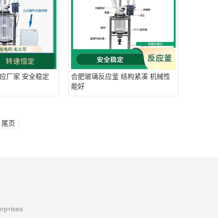
应厂家 安全稳定
合肥玻璃反应釜 结构紧凑 机械性
能好
尾页
erprises