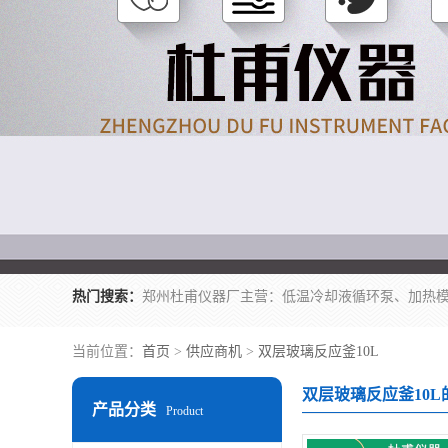
热门搜索：
当前位置：
首页
>
供应商机
>
双层玻璃反应釜10L
双层玻璃反应釜10L
产品分类
Product