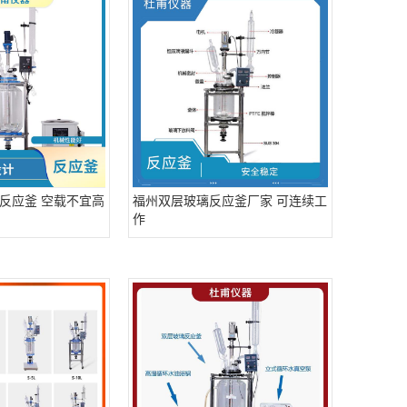
反应釜 空载不宜高
福州双层玻璃反应釜厂家 可连续工
作