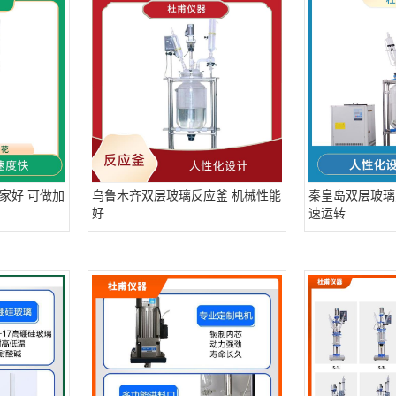
家好 可做加
乌鲁木齐双层玻璃反应釜 机械性能
秦皇岛双层玻璃
好
速运转