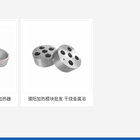
批发 干烧金属浴
河南加热模块价格 干式加热器