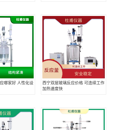
应哪家好 人性化设
西宁双层玻璃反应价格 可连续工作
加热速度快