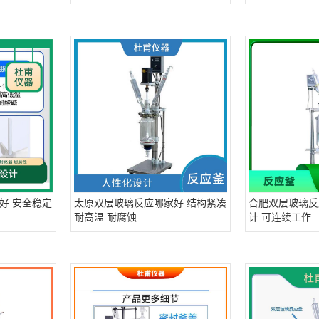
好 安全稳定
太原双层玻璃反应哪家好 结构紧凑
合肥双层玻璃反
耐高温 耐腐蚀
计 可连续工作