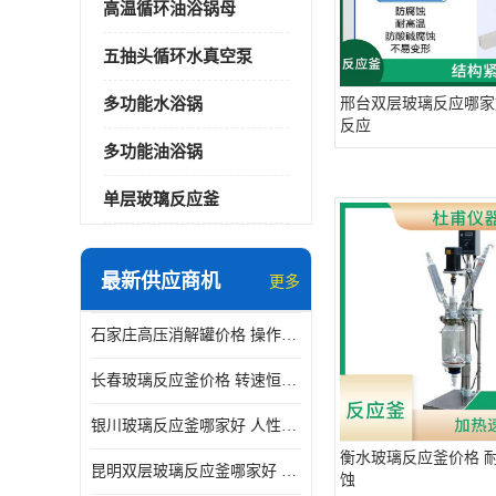
高温循环油浴锅母
五抽头循环水真空泵
多功能水浴锅
邢台双层玻璃反应哪家
反应
多功能油浴锅
单层玻璃反应釜
最新供应商机
更多
石家庄高压消解罐价格 操作简单 使用安全
长春玻璃反应釜价格 转速恒定 机械性能好
银川玻璃反应釜哪家好 人性化设计 可连续工作
衡水玻璃反应釜价格 耐
昆明双层玻璃反应釜哪家好 人性化设计 可连续工作 机械性能好
蚀