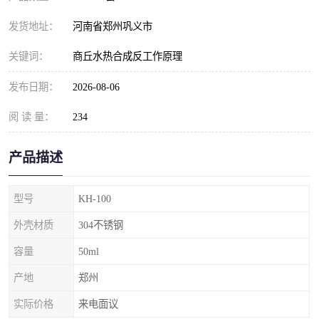
发货地址：
河南省郑州巩义市
关键词：
商丘水热合成反工作原理
发布日期：
2026-08-06
阅 读 量：
234
产品描述
型号
KH-100
外壳材质
304不锈钢
容量
50ml
产地
郑州
实际价格
来电面议