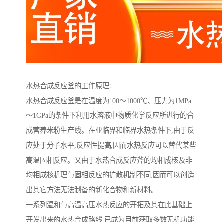
水热合成反应釜的工作原理：
水热合成反应釜是在温度为100～1000℃、压力为1MPa
～1GPa的条件下利用水溶液中物质化学反应所进行的合
成营养米粉生产线。在亚临界和临界水热条件下,由于反
应处于分子水平,反应性提高,因而水热反应可以替代某些
高温固相反应。又由于水热合成反应斧的均相成核及非
均相成核机理与固相反应的扩散机制不同,因而可以创造
出其它方法无法制备的新化合物和新材料。
一系列温和与高温高压水热反应的开拓及其在此基础上
开发出来的水热合成路线,已成为目前获取多数无机功能