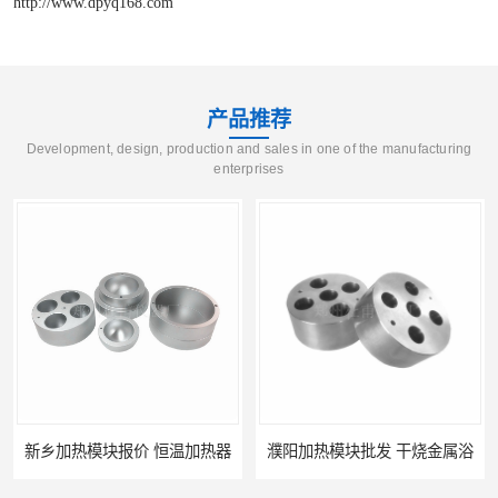
http://www.dpyq168.com
产品推荐
Development, design, production and sales in one of the manufacturing
enterprises
价 恒温加热器
濮阳加热模块批发 干烧金属浴