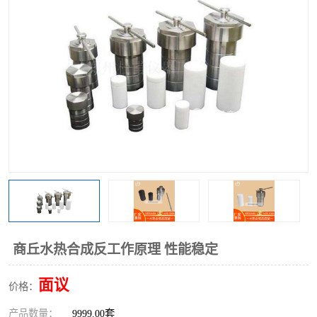
多功能水浴锅
多功能油浴锅
单层玻璃反应釜
低温恒温反应浴槽
磁力搅拌器
电动搅拌器
加热模块
商丘水热合成反工作原理 性能稳定
面议
价格：
产品数量：
9999.00套