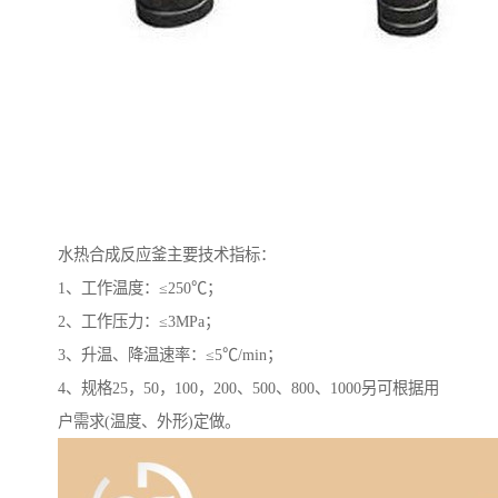
水热合成反应釜主要技术指标：
1、工作温度：≤250℃；
2、工作压力：≤3MPa；
3、升温、降温速率：≤5℃/min；
4、规格25，50，100，200、500、800、1000另可根据用
户需求(温度、外形)定做。