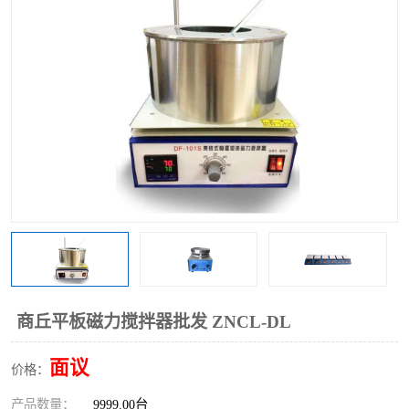
多功能水浴锅
多功能油浴锅
单层玻璃反应釜
低温恒温反应浴槽
磁力搅拌器
电动搅拌器
加热模块
商丘平板磁力搅拌器批发 ZNCL-DL
面议
价格：
产品数量：
9999.00台