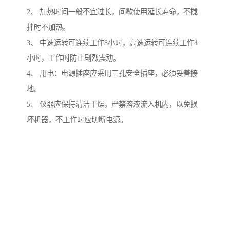
2、 加热时间一般不宜过长，间歇使用延长寿命，不搅
拌时不加热。
3、 中速运转可连续工作8小时，高速运转可连续工作4
小时，工作时防止剧烈震动。
4、 用电：电源插座应采用三孔安全插座，必须妥善接
地。
5、 仪器应保持清洁干燥，严禁溶液流入机内，以免损
坏机器，不工作时应切断电源。