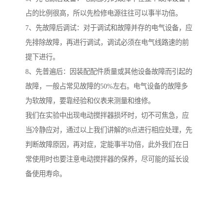
占的比例很高，所以先检修电源往往可以事半功倍。
7、先故障后调试：对于调试和故障并存的电气设备，应
先排除故障，再进行调试，调试必须在电气线路速的前
提下进行。
8、先普遍后：因装配配件质量或其他设备故障而引起的
故障，一般占常见故障的50%左右。电气设备的故障多
为软故障，要靠经验和仪表来测量和维修。
我们在实验中出现电动搅拌器损坏时，切不可焦急，应
当冷静应对，通过以上我们讲解的8点进行相应处理，先
判断故障原因，再对症，定能事半功倍，此外我们在日
常使用时也要注意电动搅拌器的保养，尽可能的延长设
备使用寿命。