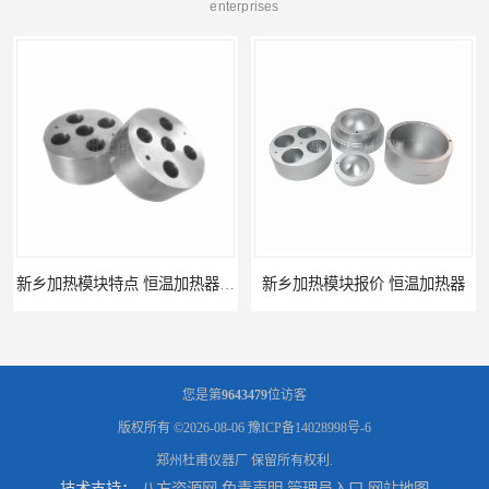
enterprises
新乡加热模块特点 恒温加热器 杜甫仪器
新乡加热模块报价 恒温加热器
您是第
9643479
位访客
版权所有 ©2026-08-06
豫ICP备14028998号-6
郑州杜甫仪器厂
保留所有权利.
技术支持：
八方资源网
免责声明
管理员入口
网站地图