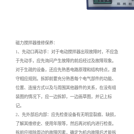
磁力搅拌器维修保养：
1、先动口再动手：对于电动搅拌器出现故障时，不应急
于先动手，应先询问产生故障的前后经过及故障现象。
对于生疏的设备，还应先熟悉电路原理和结构特点，遵
守相应规则。拆卸前要充分熟悉每个电气部件的功能、
位置、连接方式以及与周围其他器件的关系，在没有组
装图的情况下，应一边拆卸，一边画草图，并记上标
记。
2、先外部后内部：应先检查设备有无明显裂痕、缺损，
了解其维修史、使用年限等，然后再对机内进行检查。
拆前应排除周边的故障因素，确定为机内故障后才能拆