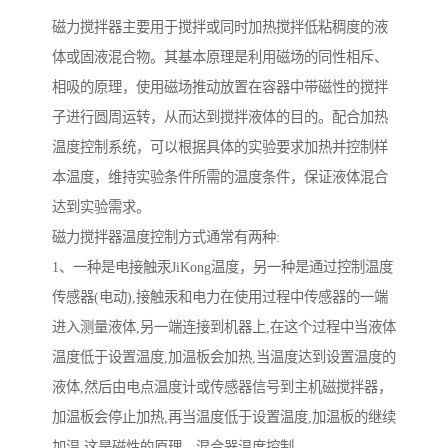
磁力搅拌器主要用于搅拌或同时加热搅拌低粘稠度的液
体或固液混合物。其基本原理是利用磁场的同性相斥、
相吸的原理，使用磁场推动放置在容器中带磁性的搅拌
子进行圆周运转，从而达到搅拌液体的目的。配合加热
温度控制系统，可以根据具体的实验要求加热并控制样
本温度，维持实验条件所需的温度条件，保证液体混合
达到实验需求。
磁力搅拌器温度控制方式通常有两种:
1、一种是电接触汞JiKong温度，另一种是通过控制温度
传感器(电动),接触汞和电力在使用过程中传感器的一端
进入测量液体,另一端连接到机器上,在这个过程中当液体
温度低于设置温度,加温板会加热,当温度达到设置温度的
液体,然后由电点温度计或传感器信号到主机磁搅拌器，
加温板会停止加热,再当温度低于设置温度,加温板的继续
加温,这是磁性的原理，混合器温度控制。