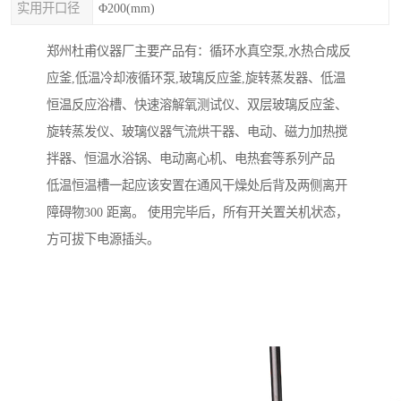
实用开口径
Φ200(mm)
郑州杜甫仪器厂主要产品有：循环水真空泵,水热合成反
应釜,低温冷却液循环泵,玻璃反应釜,旋转蒸发器、低温
恒温反应浴槽、快速溶解氧测试仪、双层玻璃反应釜、
旋转蒸发仪、玻璃仪器气流烘干器、电动、磁力加热搅
拌器、恒温水浴锅、电动离心机、电热套等系列产品
低温恒温槽一起应该安置在通风干燥处后背及两侧离开
障碍物300 距离。 使用完毕后，所有开关置关机状态，
方可拔下电源插头。