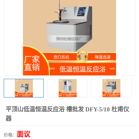
多功能水浴锅
多功能油浴锅
单层玻璃反应釜
低温恒温反应浴槽
磁力搅拌器
电动搅拌器
加热模块
平顶山低温恒温反应浴 槽批发 DFY-5/10 杜甫仪
器
面议
价格：