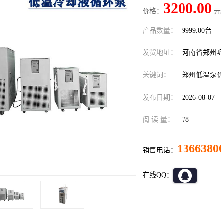
3200.00
价格：
元
产品数量：
9999.00台
发货地址：
河南省郑州
关键词：
郑州低温泵
发布日期：
2026-08-07
阅 读 量：
78
1366380
销售电话：
在线QQ：