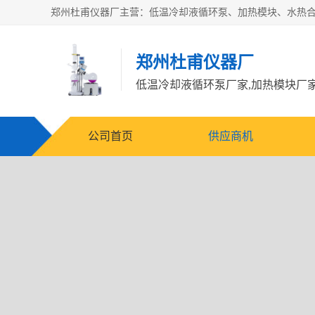
郑州杜甫仪器厂
公司首页
供应商机