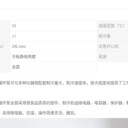
10
调温范围（℃）
）
±1
制冷量
n）
20L/min
实用开口径
冷板静电喷塑
电源
全国
循环泵可与多种仪器相配套制冷量大，制冷速度快，很大程度地提高了工
循环泵全部采用原装品质高的部件，制冷机组继电器，电容器，保护器，
，采用微电脑，控温，操作简便灵活，醒目。