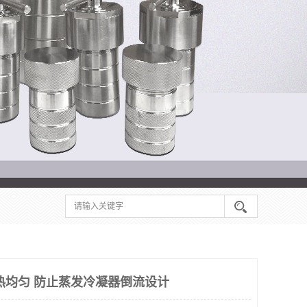
热均匀 防止蒸发冷凝器倒流设计