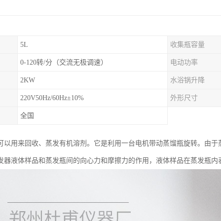
5L
收集瓶容量
0-120转/分（交流无极调速）
电动功率
2KW
水浴锅升降
220V50Hz/60Hz±10%
外形尺寸
全国
可以用来回收、蒸发有机溶剂。它是利用一台电机带动蒸馏瓶旋转。由于
发器液体样品和蒸发瓶间的向心力和摩擦力的作用，液体样品在蒸发瓶内