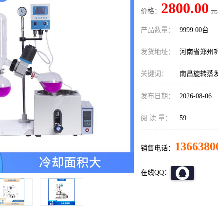
2800.00
价格：
元
产品数量：
9999.00台
发货地址：
河南省郑州
关键词：
南昌旋转蒸
发布日期：
2026-08-06
阅 读 量：
59
1366380
销售电话：
在线QQ：