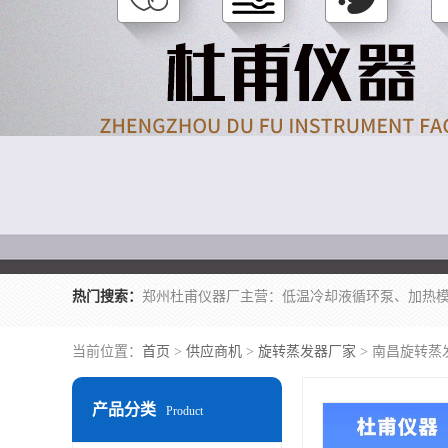
热门搜索：
当前位置：
首页
>
供应商机
>
旋转蒸发器厂家
> 南昌旋转蒸
产品分类
Product