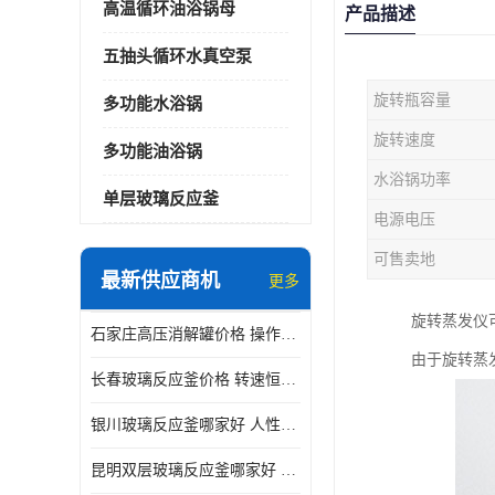
高温循环油浴锅母
产品描述
五抽头循环水真空泵
旋转瓶容量
多功能水浴锅
旋转速度
多功能油浴锅
水浴锅功率
单层玻璃反应釜
电源电压
可售卖地
最新供应商机
更多
旋转蒸发仪
石家庄高压消解罐价格 操作简单 使用安全
由于旋转蒸
长春玻璃反应釜价格 转速恒定 机械性能好
银川玻璃反应釜哪家好 人性化设计 可连续工作
昆明双层玻璃反应釜哪家好 人性化设计 可连续工作 机械性能好