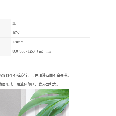
3L
40W
120mm
800×350×1250（高）mm
蒸馏器在不断旋转，可免加沸石而不会暴沸。
表面形成一层液体薄膜，受热面积大。