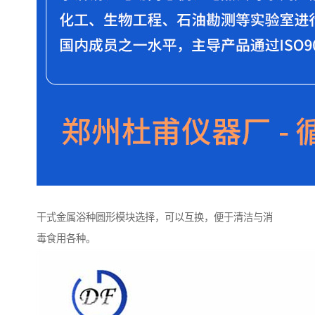
干式金属浴种圆形模块选择，可以互换，便于清洁与消
毒食用各种。