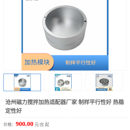
多功能水浴锅
多功能油浴锅
单层玻璃反应釜
低温恒温反应浴槽
磁力搅拌器
电动搅拌器
加热模块
沧州磁力搅拌加热适配器厂家 制样平行性好 热稳
定性好
900.00
价格：
元/台 起