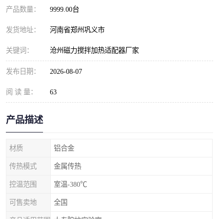
产品数量：
9999.00台
发货地址：
河南省郑州巩义市
关键词：
沧州磁力搅拌加热适配器厂家
发布日期：
2026-08-07
阅 读 量：
63
产品描述
材质
铝合金
传热模式
金属传热
控温范围
室温-380℃
可售卖地
全国