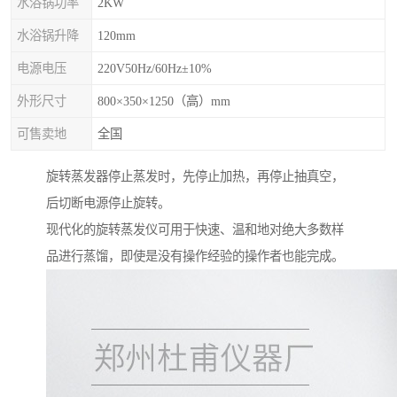
水浴锅功率
2KW
水浴锅升降
120mm
电源电压
220V50Hz/60Hz±10%
外形尺寸
800×350×1250（高）mm
可售卖地
全国
旋转蒸发器停止蒸发时，先停止加热，再停止抽真空，
后切断电源停止旋转。
现代化的旋转蒸发仪可用于快速、温和地对绝大多数样
品进行蒸馏，即使是没有操作经验的操作者也能完成。