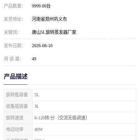
产品数量：
9999.00台
发货地址：
河南省郑州巩义市
关键词：
唐山5L旋转蒸发器厂家
发布日期：
2026-08-10
阅 读 量：
49
产品描述
旋转瓶容量
5L
收集瓶容量
3L
旋转速度
0-120转/分（交流无极调速）
电动功率
40W