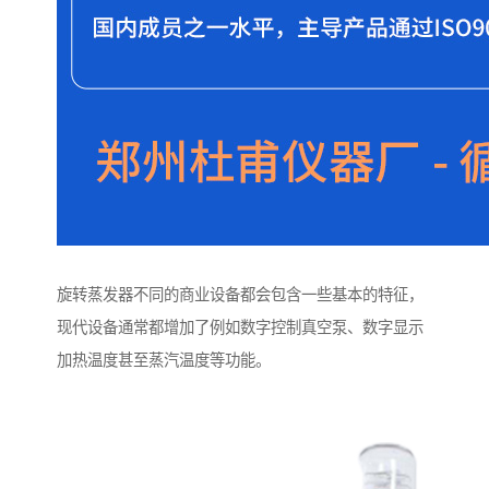
旋转蒸发器不同的商业设备都会包含一些基本的特征，
现代设备通常都增加了例如数字控制真空泵、数字显示
加热温度甚至蒸汽温度等功能。