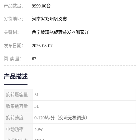
产品数量：
9999.00台
发货地址：
河南省郑州巩义市
关键词：
西宁玻璃瓶旋转蒸发器哪家好
发布日期：
2026-08-07
阅 读 量：
62
产品描述
旋转瓶容量
5L
收集瓶容量
3L
旋转速度
0-120转/分（交流无极调速）
电动功率
40W