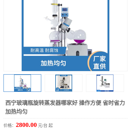
多功能水浴锅
多功能油浴锅
单层玻璃反应釜
低温恒温反应浴槽
磁力搅拌器
电动搅拌器
加热模块
西宁玻璃瓶旋转蒸发器哪家好 操作方便 省时省力
加热均匀
2800.00
价格：
元/台 起