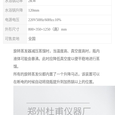
水浴锅功率
2KW
水浴锅升降
120mm
电源电压
220V50Hz/60Hz±10%
外形尺寸
800×350×1250（高）mm
可售卖地
全国
旋转蒸发器减压蒸馏时，当温度高、真空度高时，瓶内
液体可能会暴沸。此时应降低真空度以便平稳地进行蒸
馏。
所有的旋转蒸发仪都内置了一个升降马达，该装置可以
在断电的时候自动将烧瓶提升到加热锅以上的位置。