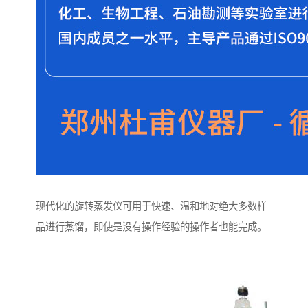
现代化的旋转蒸发仪可用于快速、温和地对绝大多数样
品进行蒸馏，即使是没有操作经验的操作者也能完成。