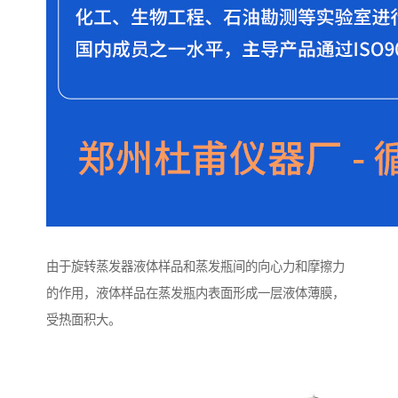
由于旋转蒸发器液体样品和蒸发瓶间的向心力和摩擦力
的作用，液体样品在蒸发瓶内表面形成一层液体薄膜，
受热面积大。