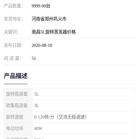
产品数量：
9999.00台
发货地址：
河南省郑州巩义市
关键词：
南昌5L旋转蒸发器价格
发布日期：
2026-08-10
阅 读 量：
51
产品描述
旋转瓶容量
5L
收集瓶容量
3L
旋转速度
0-120转/分（交流无极调速）
电动功率
40W