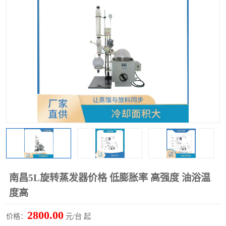
多功能水浴锅
多功能油浴锅
单层玻璃反应釜
低温恒温反应浴槽
磁力搅拌器
电动搅拌器
加热模块
南昌5L旋转蒸发器价格 低膨胀率 高强度 油浴温
度高
2800.00
价格：
元/台 起