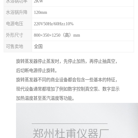
水浴锅功率
2KW
水浴锅升降
120mm
电源电压
220V50Hz/60Hz±10%
外形尺寸
800×350×1250（高）mm
可售卖地
全国
旋转蒸发器停止蒸发时，先停止加热，再停止抽真空，
后切断电源停止旋转。
旋转蒸发器不同的商业设备都会包含一些基本的特征，
现代设备通常都增加了例如数字控制真空泵、数字显示
加热温度甚至蒸汽温度等功能。