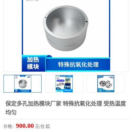
多功能水浴锅
多功能油浴锅
单层玻璃反应釜
低温恒温反应浴槽
磁力搅拌器
电动搅拌器
加热模块
保定多孔加热模块厂家 特殊抗氧化处理 受热温度
均匀
900.00
价格：
元/台 起