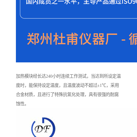
加热模块经长达240小时连续工作测试，当达到所设定温
度时，能保持设定温度，且温度波动不超过±1℃，采用
合金材质，且进行了特殊抗氧化处理，具有很强的耐腐
蚀性。