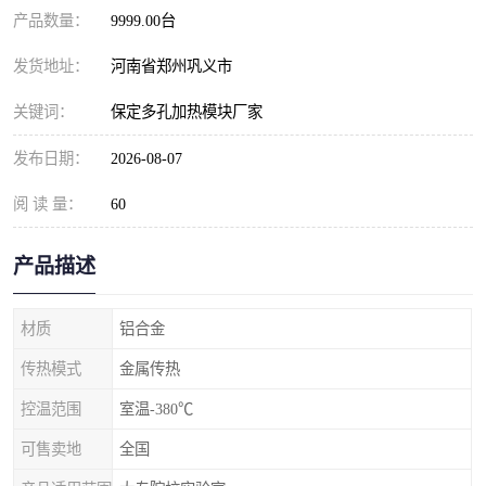
产品数量：
9999.00台
发货地址：
河南省郑州巩义市
关键词：
保定多孔加热模块厂家
发布日期：
2026-08-07
阅 读 量：
60
产品描述
材质
铝合金
传热模式
金属传热
控温范围
室温-380℃
可售卖地
全国