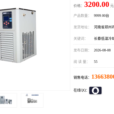
3200.00
价格：
元
产品数量：
9999.00台
发货地址：
河南省郑州
关键词：
长春低温冷
发布日期：
2026-08-08
阅 读 量：
55
1366380
销售电话：
在线QQ：