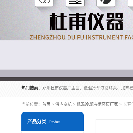
热门搜索：
当前位置：
首页
>
供应商机
>
低温冷却液循环泵厂家
> 长
产品分类
Product