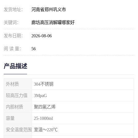
发货地址：
河南省郑州巩义市
关键词：
廊坊高压消解罐哪家好
发布日期：
2026-08-06
阅 读 量：
56
产品描述
外材质
304不锈钢
较高压力值
3MpaG
内胆材质
聚四氟乙烯
容量
25-1000ml
安全温度范围
室温～220℃