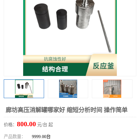
多功能水浴锅
多功能油浴锅
单层玻璃反应釜
低温恒温反应浴槽
磁力搅拌器
电动搅拌器
加热模块
廊坊高压消解罐哪家好 缩短分析时间 操作简单
800.00
价格：
元/台 起
产品数量：
9999.00台