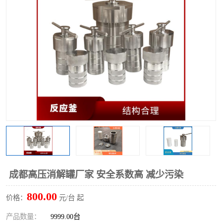
多功能水浴锅
多功能油浴锅
单层玻璃反应釜
低温恒温反应浴槽
磁力搅拌器
电动搅拌器
加热模块
成都高压消解罐厂家 安全系数高 减少污染
800.00
价格：
元/台 起
产品数量：
9999.00台