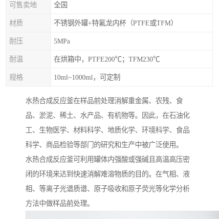
可售卖地
全国
材质
不锈钢外罐+特氟龙内杯（PTFE或TFM）
耐压
5MPa
耐温
在烘箱中，PTFE200℃；TFM230℃
规格
10ml~1000ml，可定制
水热合成反应釜在样品前处理消解重金属、农残、食
品、淤泥、稀土、水产品、有机物等。因此，在石油化
工、生物医学、材料科学、地质化学、环境科学、食品
科学、商品检验等部门的研究和生产中被广泛使用。
水热合成反应釜可利用罐体内强酸或强碱且高温高压密
闭的环境来达到快速消解难溶物质的目的。在气相、液
相、等离子光谱质谱、原子吸收和原子荧光等化学分析
方法中做样品前处理。