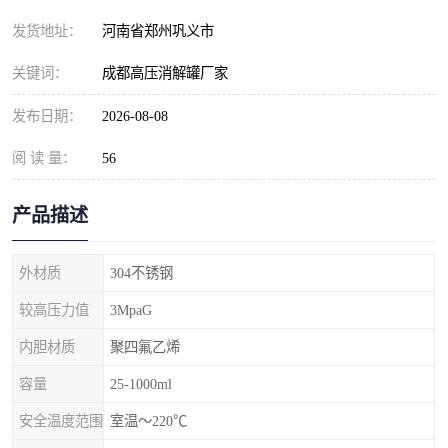
发货地址：
河南省郑州巩义市
关键词：
成都高压消解罐厂家
发布日期：
2026-08-08
阅 读 量：
56
产品描述
外材质
304不锈钢
较高压力值
3MpaG
内胆材质
聚四氟乙烯
容量
25-1000ml
安全温度范围
室温～220℃