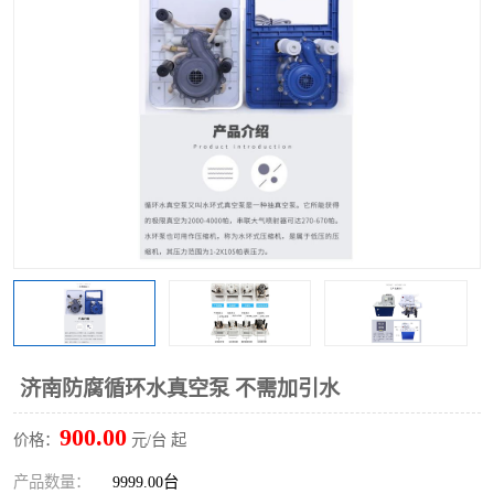
多功能水浴锅
多功能油浴锅
单层玻璃反应釜
低温恒温反应浴槽
磁力搅拌器
电动搅拌器
加热模块
济南防腐循环水真空泵 不需加引水
900.00
价格：
元/台 起
产品数量：
9999.00台