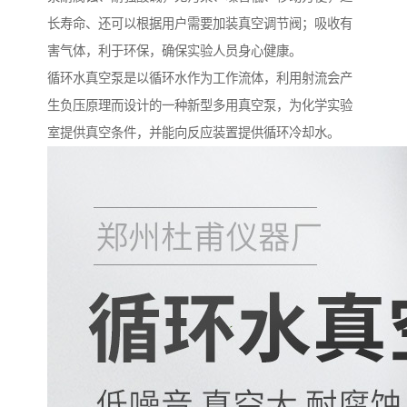
长寿命、还可以根据用户需要加装真空调节阀；吸收有
害气体，利于环保，确保实验人员身心健康。
循环水真空泵是以循环水作为工作流体，利用射流会产
生负压原理而设计的一种新型多用真空泵，为化学实验
室提供真空条件，并能向反应装置提供循环冷却水。