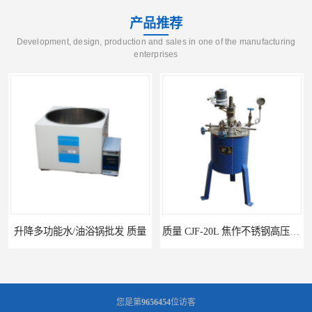
产品推荐
Development, design, production and sales in one of the manufacturing
enterprises
质量 CJF-20L 焦作不锈钢高压反应釜
郑州加热模块特点 干烧金属浴 可定制
您是第
9656454
位访客