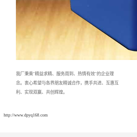
我厂秉乘"精益求精、服务周到、热情有效"的企业理
念。衷心希望与各界朋友精诚合作，携手共进、互惠互
利、实现双赢、共创辉煌。
http://www.dpyq168.com