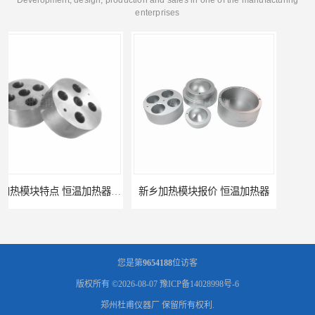
enterprises
新乡加热模块报价 恒温加热器
濮阳加热模块批发 干烧金属浴
您是第
9654188
位访客
版权所有 ©2026-08-07
豫ICP备14028998号-6
郑州杜甫仪器厂
保留所有权利.