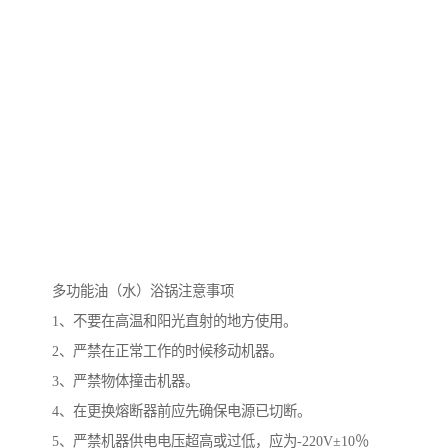
多功能油（水）浴锅注意事项
1、不要在高温和阳光直射的地方使用。
2、严禁在正常工作的时候移动机器。
3、严禁物体撞击机器。
4、在更换熔断器前应先确保电源已切断。
5、严禁机器供电电压超高或过低，应为-220V±10％