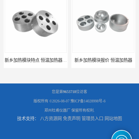
新乡加热模块特点 恒温加热器 杜甫仪器
新乡加热模块报价 恒温加热器
您是第
9653718
位访客
版权所有 ©2026-08-07
豫ICP备14028998号-6
郑州杜甫仪器厂
保留所有权利.
技术支持：
八方资源网
免责声明
管理员入口
网站地图
濮阳加热模块批发 干烧金属浴
河南加热模块价格 干式加热器