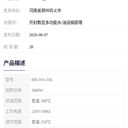
发货地址：
河南省郑州巩义市
关键词：
开封数显多功能水/油浴锅原理
发布日期：
2026-08-07
阅 读 量：
28
产品描述
型号
HH-WO-10L
加热功率
2000W
控温范围
室温-300℃
工作电源
220V/50HZ
调节范围
室温-250℃