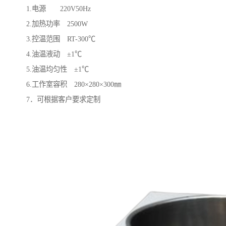
1.电源 220V50Hz
2.加热功率 2500W
3.控温范围 RT-300℃
4.油温液动 ±1℃
5.油温均匀性 ±1℃
6.工作室容积 280×280×300㎜
7．可根据客户要求定制