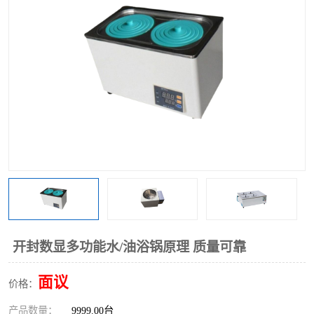
多功能水浴锅
多功能油浴锅
单层玻璃反应釜
低温恒温反应浴槽
磁力搅拌器
电动搅拌器
加热模块
开封数显多功能水/油浴锅原理 质量可靠
面议
价格：
产品数量：
9999.00台