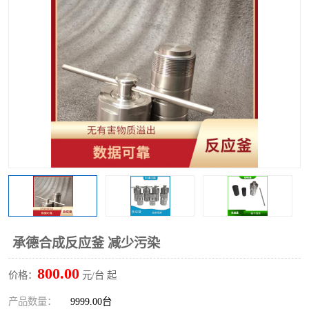
多功能水浴锅
多功能油浴锅
单层玻璃反应釜
低温恒温反应浴槽
磁力搅拌器
电动搅拌器
加热模块
承德合成反应釜 减少污染
800.00
价格：
元/台 起
产品数量：
9999.00台