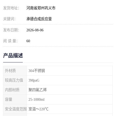
发货地址：
河南省郑州巩义市
关键词：
承德合成反应釜
发布日期：
2026-08-06
阅 读 量：
60
产品描述
外材质
304不锈钢
较高压力值
3MpaG
内胆材质
聚四氟乙烯
容量
25-1000ml
安全温度范围
室温～220℃