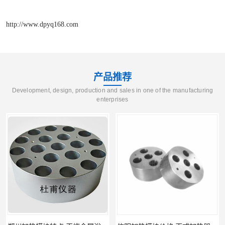
http://www.dpyq168.com
产品推荐
Development, design, production and sales in one of the manufacturing
enterprises