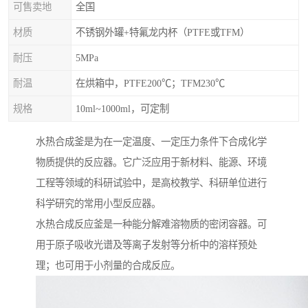
可售卖地
全国
材质
不锈钢外罐+特氟龙内杯（PTFE或TFM）
耐压
5MPa
耐温
在烘箱中，PTFE200℃；TFM230℃
规格
10ml~1000ml，可定制
水热合成釜是为在一定温度、一定压力条件下合成化学
物质提供的反应器。它广泛应用于新材料、能源、环境
工程等领域的科研试验中，是高校教学、科研单位进行
科学研究的常用小型反应器。
水热合成反应釜是一种能分解难溶物质的密闭容器。可
用于原子吸收光谱及等离子发射等分析中的溶样预处
理；也可用于小剂量的合成反应。