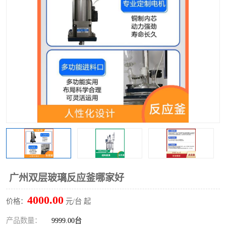
多功能水浴锅
多功能油浴锅
单层玻璃反应釜
低温恒温反应浴槽
磁力搅拌器
电动搅拌器
加热模块
广州双层玻璃反应釜哪家好
4000.00
价格：
元/台 起
产品数量：
9999.00台