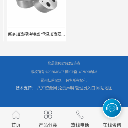
新乡加热模块特点 恒温加热器 杜甫仪器
新乡加热模块报价 恒温加热器
您是第
9657022
位访客
版权所有 ©2026-08-07
豫ICP备14028998号-6
郑州杜甫仪器厂
保留所有权利.
技术支持：
八方资源网
免责声明
管理员入口
网站地图
濮阳加热模块批发 干烧金属浴
河南加热模块价格 干式加热器
首页
产品分类
热线电话
在线咨询