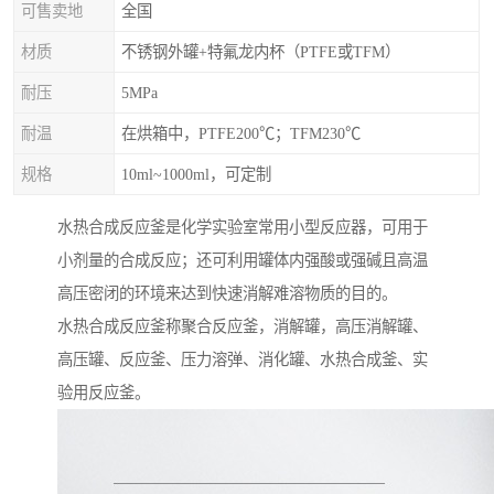
可售卖地
全国
材质
不锈钢外罐+特氟龙内杯（PTFE或TFM）
耐压
5MPa
耐温
在烘箱中，PTFE200℃；TFM230℃
规格
10ml~1000ml，可定制
水热合成反应釜是化学实验室常用小型反应器，可用于
小剂量的合成反应；还可利用罐体内强酸或强碱且高温
高压密闭的环境来达到快速消解难溶物质的目的。
水热合成反应釜称聚合反应釜，消解罐，高压消解罐、
高压罐、反应釜、压力溶弹、消化罐、水热合成釜、实
验用反应釜。