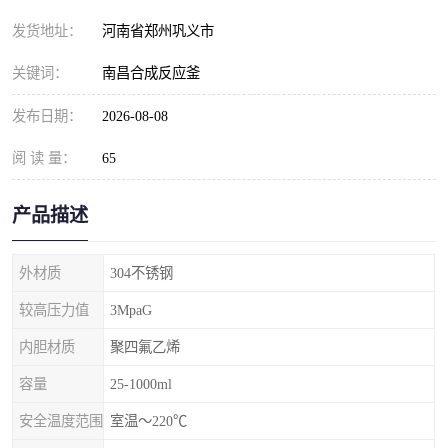
发货地址：
河南省郑州巩义市
关键词：
南昌合成反应釜
发布日期：
2026-08-08
阅 读 量：
65
产品描述
外材质
304不锈钢
较高压力值
3MpaG
内胆材质
聚四氟乙烯
容量
25-1000ml
安全温度范围
室温～220℃