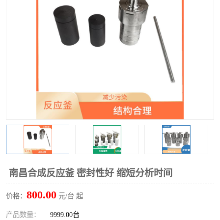
多功能水浴锅
多功能油浴锅
单层玻璃反应釜
低温恒温反应浴槽
磁力搅拌器
电动搅拌器
加热模块
南昌合成反应釜 密封性好 缩短分析时间
800.00
价格：
元/台 起
产品数量：
9999.00台