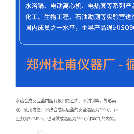
水热合成反应釜内胆有聚四氟乙烯、不锈钢等。外形美
观、使用方便；水热合成反应釜的安全温度为200℃，(≤
压力为3.0MPa)，也可做成温度为260℃和300℃的内衬。