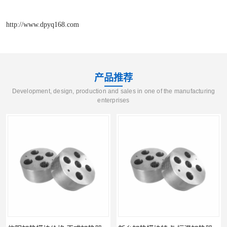
http://www.dpyq168.com
产品推荐
Development, design, production and sales in one of the manufacturing
enterprises