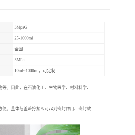
3MpaG
25-1000ml
全国
5MPa
10ml~1000ml，可定制
物等。因此，在石油化工、生物医学、材料科学、
方便。釜体与釜盖拧紧即可起到密封作用、密封效