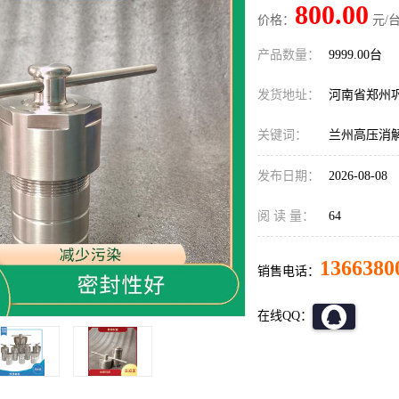
800.00
价格：
元/台
产品数量：
9999.00台
发货地址：
河南省郑州
关键词：
兰州高压消
发布日期：
2026-08-08
阅 读 量：
64
1366380
销售电话：
在线QQ：