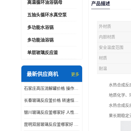
高温循环油浴锅母
产品描述
五抽头循环水真空泵
外材质
多功能水浴锅
内胆材质
多功能油浴锅
安全温度范围
单层玻璃反应釜
材质
耐温
最新供应商机
更多
水热合成反
石家庄高压消解罐价格 操作简单 使用安全
地质化学、
长春玻璃反应釜价格 转速恒定 机械性能好
水热合成反
银川玻璃反应釜哪家好 人性化设计 可连续工作
果长期稳定
昆明双层玻璃反应釜哪家好 人性化设计 可连续工作 机械性能好