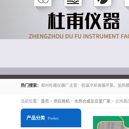
热门搜索：
当前位置：
首页
>
供应商机
>
水热合成反应釜厂家
> 兰州高
产品分类
Product