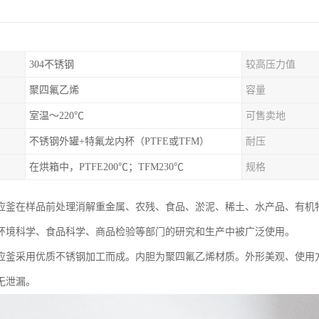
304不锈钢
较高压力值
聚四氟乙烯
容量
室温～220℃
可售卖地
不锈钢外罐+特氟龙内杯（PTFE或TFM）
耐压
在烘箱中，PTFE200℃；TFM230℃
规格
应釜在样品前处理消解重金属、农残、食品、淤泥、稀土、水产品、有机
环境科学、食品科学、商品检验等部门的研究和生产中被广泛使用。
应釜采用优质不锈钢加工而成。内胆为聚四氟乙烯材质。外形美观、使用
无泄漏。