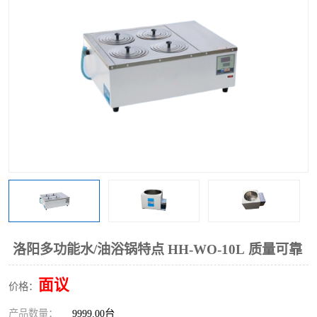
多功能水浴锅
多功能油浴锅
单层玻璃反应釜
低温恒温反应浴槽
磁力搅拌器
电动搅拌器
加热模块
洛阳多功能水/油浴锅特点 HH-WO-10L 质量可靠
面议
价格：
产品数量：
9999.00台