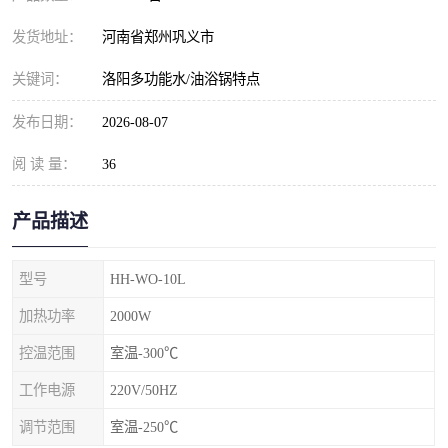
发货地址：
河南省郑州巩义市
关键词：
洛阳多功能水/油浴锅特点
发布日期：
2026-08-07
阅 读 量：
36
产品描述
型号
HH-WO-10L
加热功率
2000W
控温范围
室温-300℃
工作电源
220V/50HZ
调节范围
室温-250℃