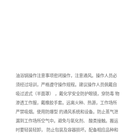
油浴锅操作注意事项密闭操作，注意通风。操作人员必
须经过培训，严格遵守操作规程。建议操作人员佩戴自
吸过滤式（半面罩） ，戴化学安全防护眼镜，穿防毒 物
渗透工作服，戴橡胶手套。远离火种、热源，工作场所
严禁吸烟。使用防爆型 的通风系统和设备。防止蒸气泄
漏到工作场所空气中。避免与氧化剂、 酸类接触。搬运
时要轻装轻卸， 防止包装及容器损坏。配备相应品种和