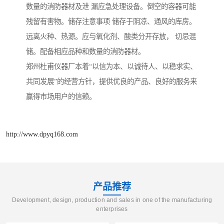
数量的消防器材及泄 漏应急处理设备。倒空的容器可能
残留有害物。储存注意事项 储存于阴凉、通风的库房。
远离火种、热源。应与氧化剂、酸类分开存放， 切忌混
储。配备相应品种和数量的消防器材。
郑州杜甫仪器厂本着“以信为本、以诚待人、以稳求实、
共同发展”的经营方针，提供优良的产品、良好的服务来
赢得市场用户的信赖。
http://www.dpyq168.com
产品推荐
Development, design, production and sales in one of the manufacturing
enterprises