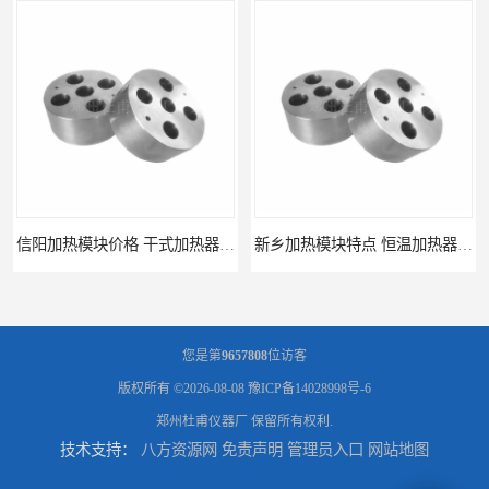
信阳加热模块价格 干式加热器 信誉好
新乡加热模块特点 恒温加热器 杜甫仪器
您是第
9657808
位访客
版权所有 ©2026-08-08
豫ICP备14028998号-6
郑州杜甫仪器厂
保留所有权利.
技术支持：
八方资源网
免责声明
管理员入口
网站地图