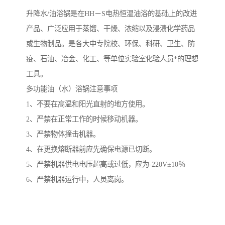
升降水/油浴锅是在HH－S电热恒温油浴的基础上的改进
产品、广泛应用于蒸馏、干燥、浓缩以及浸渍化学药品
或生物制品。是各大中专院校、环保、科研、卫生、防
疫、石油、冶金、化工、等单位实验室化验人员*的理想
工具。
多功能油（水）浴锅注意事项
1、不要在高温和阳光直射的地方使用。
2、严禁在正常工作的时候移动机器。
3、严禁物体撞击机器。
4、在更换熔断器前应先确保电源已切断。
5、严禁机器供电电压超高或过低，应为-220V±10％
6、严禁机器运行中，人员离岗。