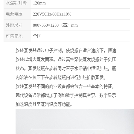
水浴锅升降
120mm
电源电压
220V50Hz/60Hz±10%
外形尺寸
800×350×1250（高）mm
可售卖地
全国
旋转蒸发器通过电子控制，使烧瓶在适合速度下，恒速
旋转以增大蒸发面积。通过真空泵使蒸发烧瓶处于负压
状态。蒸发烧瓶在旋转同时置于水浴锅中恒温加热，瓶
内溶液在负压下在旋转烧瓶内进行加热扩散蒸发。
旋转蒸发器不同的商业设备都会包含一些基本的特征，
现代设备通常都增加了例如数字控制真空泵、数字显示
加热温度甚至蒸汽温度等功能。