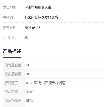
发货地址：
河南省郑州巩义市
关键词：
石家庄旋转蒸发器价格
发布日期：
2026-08-08
阅 读 量：
55
产品描述
旋转瓶容量
5L
收集瓶容量
3L
旋转速度
0-120转/分（交流无极调速）
电动功率
40W
水浴锅功率
2KW