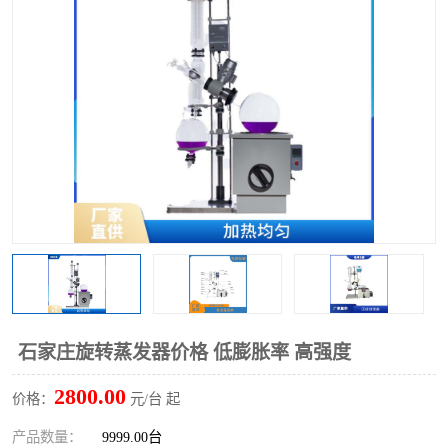
多功能水浴锅
多功能油浴锅
单层玻璃反应釜
低温恒温反应浴槽
磁力搅拌器
电动搅拌器
加热模块
石家庄旋转蒸发器价格 低膨胀率 高强度
2800.00
价格：
元/台 起
产品数量：
9999.00台