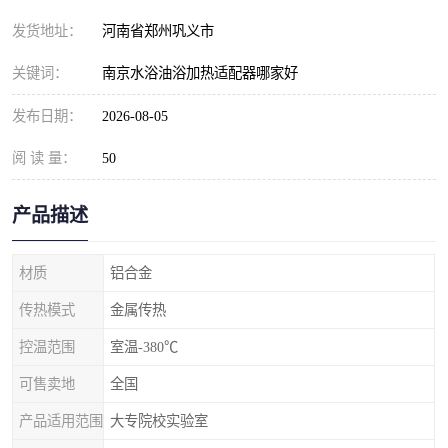
发货地址：
河南省郑州巩义市
关键词：
南京水浴油浴加热适配器哪家好
发布日期：
2026-08-05
阅 读 量：
50
产品描述
材质
铝合金
传热模式
金属传热
控温范围
室温-380℃
可售卖地
全国
产品适用范围
大专院校实验室