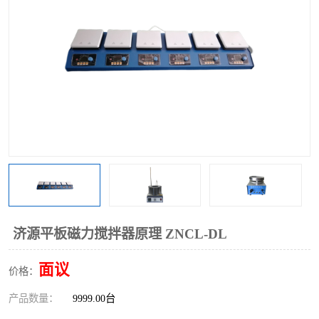
多功能水浴锅
多功能油浴锅
单层玻璃反应釜
低温恒温反应浴槽
磁力搅拌器
电动搅拌器
加热模块
济源平板磁力搅拌器原理 ZNCL-DL
面议
价格：
产品数量：
9999.00台