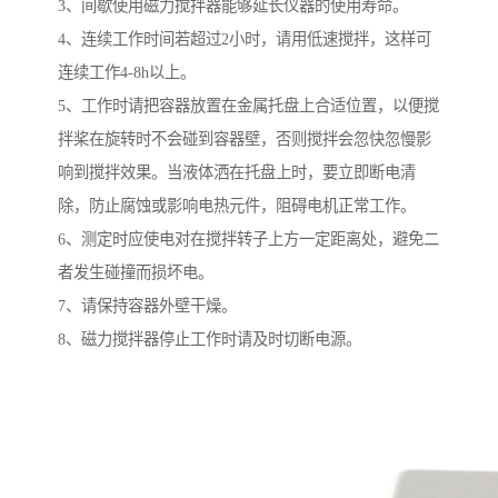
3、间歇使用磁力搅拌器能够延长仪器的使用寿命。
4、连续工作时间若超过2小时，请用低速搅拌，这样可
连续工作4-8h以上。
5、工作时请把容器放置在金属托盘上合适位置，以便搅
拌桨在旋转时不会碰到容器壁，否则搅拌会忽快忽慢影
响到搅拌效果。当液体洒在托盘上时，要立即断电清
除，防止腐蚀或影响电热元件，阻碍电机正常工作。
6、测定时应使电对在搅拌转子上方一定距离处，避免二
者发生碰撞而损坏电。
7、请保持容器外壁干燥。
8、磁力搅拌器停止工作时请及时切断电源。