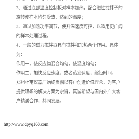
2、通过底部温度控制板对样本加热，配合磁性搅拌子的
旋转使样本均匀受热，达到的温度；
3、通过加热功率调节，使升温速度可控，以适用更广阔
的样本处理过程。
4、一般的磁力搅拌器具有搅拌和加热两个作用。具体
为：
作用一，使反应物混合均匀，使温度均匀；
作用二，加快反应速度，或者蒸发速度，缩短时间。
郑州杜甫仪器厂始终贯彻以客户创造价值理念，为客户
提供理想的解决方案为宗旨，真诚希望与国内外广大客
户精诚合作，共同发展。
http://www.dpyq168.com