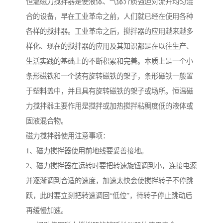
恒温磁力搅拌器是使液体、气体介质强迫对流并均匀混
合的设备，早在工业革命之前，人们就已经在使用各种
各样的搅拌器。工业革命之后，搅拌器的应用越来越多
样化、现在的搅拌器的应用及其知识都是在以往生产、
生活实践的基础上的不断积累和完善。本质上是一个小
条形磁铁和一个装有旋转磁铁的架子，条形磁铁一般置
于塑料盖中，并且具有旋转磁铁的架子或场所。恒温磁
力搅拌器主要作用是搅拌或加热搅拌粘稠度低的液体或
固液混合物。
磁力搅拌器使用注意事项：
1、磁力搅拌器使用前地线要妥善接地。
2、磁力搅拌器在运转时要把转速旋钮调到小，连接电源
并逐渐调到合适的速度，加速太快会使搅拌转子不停跳
跃，此时要立刻把转速调回“低位”，待转子停止跳动后
再缓慢加速。