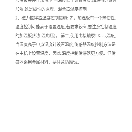
加温板会停止加热,再当温度低于设置温度,加温板的继续
加温,这是磁性的原理，混合器温度控制。
2、磁力搅拌器温度控制措施: 先，加温板有一个热惯性,
温度控制可能高于设置温度,若要求较高,要注意控制温度
的加温板(即加温电压)。 第二,使用电接触汞JiKong温度,
当温度高于电点温度计设置温度,传感器温度控制方法是
在主机上设置温度，因此,温度控制传感器更方便。但传
感器采用金属材料，要注意防腐蚀。