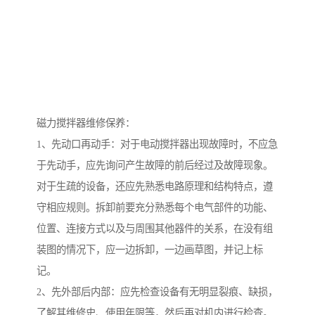
磁力搅拌器维修保养：
1、先动口再动手：对于电动搅拌器出现故障时，不应急
于先动手，应先询问产生故障的前后经过及故障现象。
对于生疏的设备，还应先熟悉电路原理和结构特点，遵
守相应规则。拆卸前要充分熟悉每个电气部件的功能、
位置、连接方式以及与周围其他器件的关系，在没有组
装图的情况下，应一边拆卸，一边画草图，并记上标
记。
2、先外部后内部：应先检查设备有无明显裂痕、缺损，
了解其维修史、使用年限等，然后再对机内进行检查。