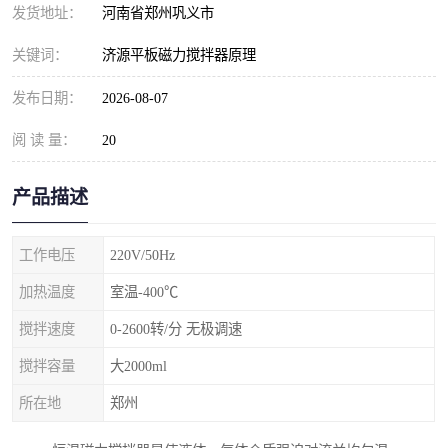
发货地址：
河南省郑州巩义市
关键词：
济源平板磁力搅拌器原理
发布日期：
2026-08-07
阅 读 量：
20
产品描述
工作电压
220V/50Hz
加热温度
室温-400℃
搅拌速度
0-2600转/分 无极调速
搅拌容量
大2000ml
所在地
郑州