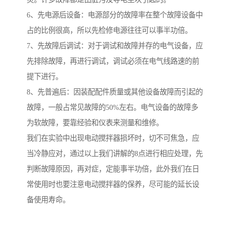
6、先电源后设备：电源部分的故障率在整个故障设备中
占的比例很高，所以先检修电源往往可以事半功倍。
7、先故障后调试：对于调试和故障并存的电气设备，应
先排除故障，再进行调试，调试必须在电气线路速的前
提下进行。
8、先普遍后：因装配配件质量或其他设备故障而引起的
故障，一般占常见故障的50%左右。电气设备的故障多
为软故障，要靠经验和仪表来测量和维修。
我们在实验中出现电动搅拌器损坏时，切不可焦急，应
当冷静应对，通过以上我们讲解的8点进行相应处理，先
判断故障原因，再对症，定能事半功倍，此外我们在日
常使用时也要注意电动搅拌器的保养，尽可能的延长设
备使用寿命。