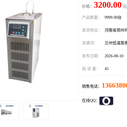
3200.00
价格：
元
产品数量：
9999.00台
发货地址：
河南省郑州
关键词：
兰州低温泵
发布日期：
2026-08-10
阅 读 量：
45
1366380
销售电话：
在线QQ：