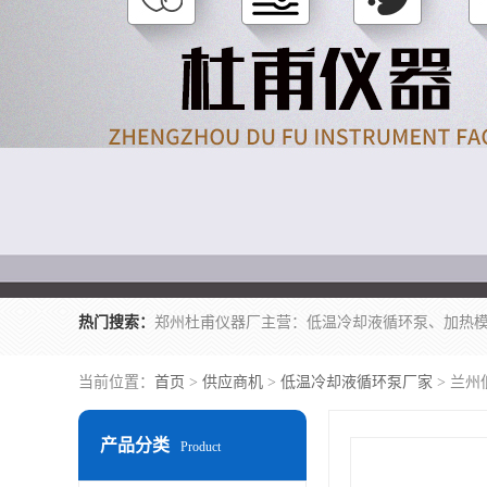
热门搜索：
当前位置：
首页
>
供应商机
>
低温冷却液循环泵厂家
> 兰
产品分类
Product