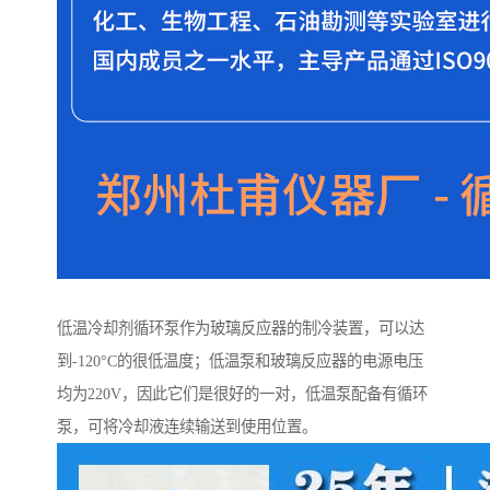
低温冷却剂循环泵作为玻璃反应器的制冷装置，可以达
到-120°C的很低温度；低温泵和玻璃反应器的电源电压
均为220V，因此它们是很好的一对，低温泵配备有循环
泵，可将冷却液连续输送到使用位置。