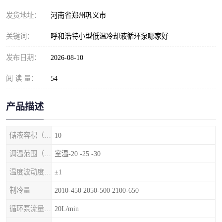
发货地址：
河南省郑州巩义市
关键词：
呼和浩特小型低温冷却液循环泵哪家好
发布日期：
2026-08-10
阅 读 量：
54
产品描述
储液容积（L）
10
调温范围（℃）
室温-20 -25 -30
温度波动度（℃）
±1
制冷量
2010-450 2050-500 2100-650
循环泵流量（1/min）
20L/min