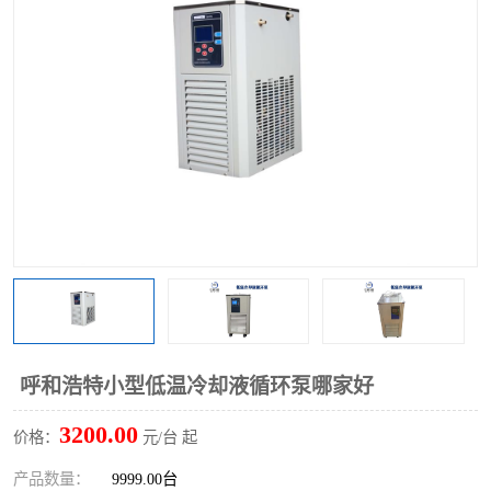
多功能水浴锅
多功能油浴锅
单层玻璃反应釜
低温恒温反应浴槽
磁力搅拌器
电动搅拌器
加热模块
呼和浩特小型低温冷却液循环泵哪家好
3200.00
价格：
元/台 起
产品数量：
9999.00台