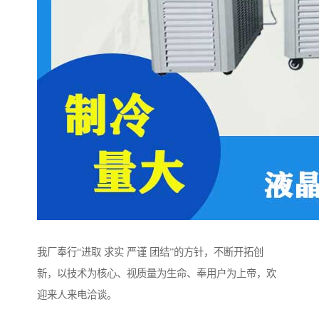
我厂奉行“进取 求实 严谨 团结”的方针，不断开拓创
新，以技术为核心、视质量为生命、奉用户为上帝，欢
迎来人来电洽谈。