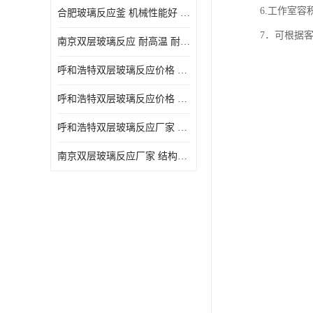
6.工作室容积
合肥玻璃反应釜 机械性能好 可连续工作
7．可根据
南京双层玻璃反应 耐高温 耐腐蚀 空载不宜高速运转
呼和浩特双层玻璃反应价格 安全稳定 机械性能好
呼和浩特双层玻璃反应价格 结构紧凑 可做加热反应
呼和浩特双层玻璃反应厂家 转速恒定 空载不宜高速运转
南京双层玻璃反应厂家 结构紧凑 可连续工作 可做加热反应