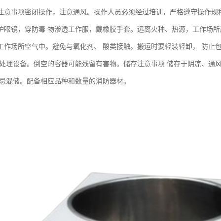
注意事项密闭操作，注意通风。操作人员必须经过培训，严格遵守操作规
护眼镜，穿防毒 物渗透工作服，戴橡胶手套。远离火种、热源，工作场所
工作场所空气中。避免与氧化剂、 酸类接触。搬运时要轻装轻卸， 防止
急处理设备。倒空的容器可能残留有害物。储存注意事项 储存于阴凉、通
切忌混储。配备相应品种和数量的消防器材。