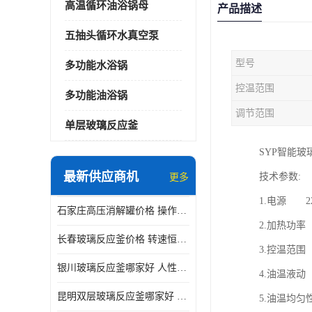
高温循环油浴锅母
产品描述
五抽头循环水真空泵
型号
多功能水浴锅
控温范围
多功能油浴锅
调节范围
单层玻璃反应釜
SYP智能
最新供应商机
技术参数:
更多
1.电源 2
石家庄高压消解罐价格 操作简单 使用安全
2.加热功
长春玻璃反应釜价格 转速恒定 机械性能好
3.控温范围 
银川玻璃反应釜哪家好 人性化设计 可连续工作
4.油温液
昆明双层玻璃反应釜哪家好 人性化设计 可连续工作 机械性能好
5.油温均匀