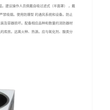
程。建议操作人员佩戴自吸过滤式（半面罩） ，戴
严禁吸烟。使用防爆型 的通风系统和设备。防止
包装及容器损坏。配备相应品种和数量的消防器材
风的库房。远离火种、热源。应与氧化剂、酸类分