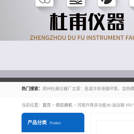
热门搜索：
当前位置：
首页
>
供应商机
> 河南升降多功能水/油浴锅 HH-
产品分类
Product