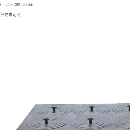
 280×280×300㎜
客户要求定制