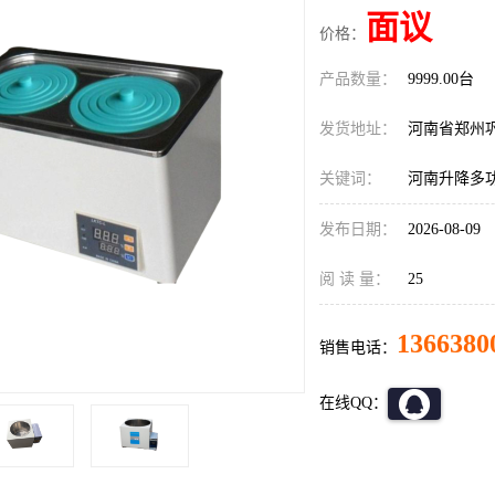
面议
价格：
产品数量：
9999.00台
发货地址：
河南省郑州
关键词：
河南升降多功
发布日期：
2026-08-09
阅 读 量：
25
1366380
销售电话：
在线QQ：