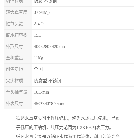
机体材质
防腐 不锈钢
较大真空度
0.098Mpa
抽气头数
2-4个
储水箱容积
15L
外形尺寸
400×280×420mm
全机重量
11Kg
可售卖地
全国
泵头材质
防腐型 不锈钢
单头抽气量
10L/min
外表尺寸
450*340*840mm
循环水真空泵可用作压缩机，称为水环式压缩机，是属
于低压的压缩机，其压力范围为1-2X105帕表压力。
循环水真空泵是以循环水作为工作流体，利用射流会产