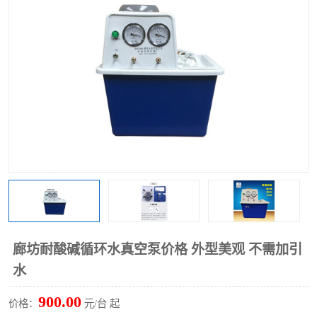
多功能水浴锅
多功能油浴锅
单层玻璃反应釜
低温恒温反应浴槽
磁力搅拌器
电动搅拌器
加热模块
廊坊耐酸碱循环水真空泵价格 外型美观 不需加引
水
900.00
价格：
元/台 起