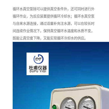
循环水真空泵除可以提供真空条件外，还可同时进行外
循环作业，为反应装置提供循环冷却水；循环水真空泵
与自来水源连接，通过适量补充注水源，可以在较长时
间连续作业情况下，保持真空循环水温度和水质不变，
既能让真空度下降，又能实现循环冷却水的供应。