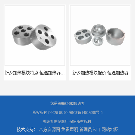
新乡加热模块报价 恒温加热器
濮阳加热模块批发 干烧金属浴
您是第
9684092
位访客
版权所有 ©2026-08-09
豫ICP备14028998号-6
郑州杜甫仪器厂
保留所有权利.
技术支持：
八方资源网
免责声明
管理员入口
网站地图