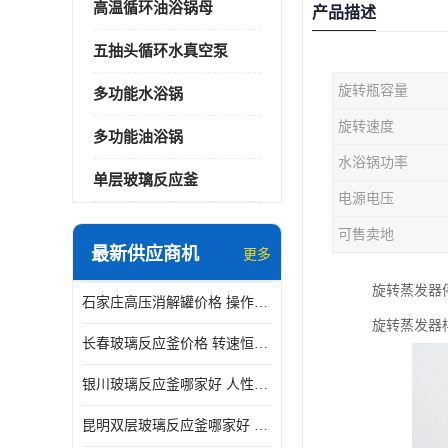
高温循环油浴锅母
产品描述
五抽头循环水真空泵
旋转瓶容量
多功能水浴锅
旋转速度
多功能油浴锅
水浴锅功率
单层玻璃反应釜
电源电压
可售卖地
最新供应商机
更多
旋转蒸发器
石家庄高压消解罐价格 操作简单 使用安全
旋转蒸发器
长春玻璃反应釜价格 转速恒定 机械性能好
银川玻璃反应釜哪家好 人性化设计 可连续工作
昆明双层玻璃反应釜哪家好 人性化设计 可连续工作 机械性能好