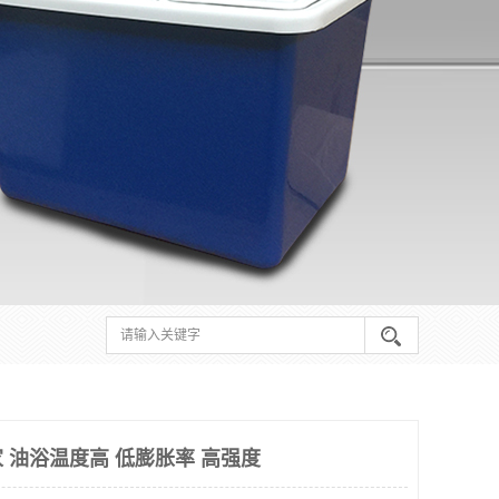
 油浴温度高 低膨胀率 高强度