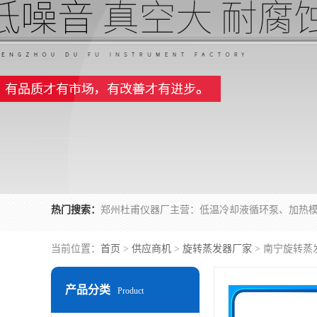
热门搜索：
当前位置：
首页
>
供应商机
>
旋转蒸发器厂家
> 南宁旋转蒸
产品分类
Product