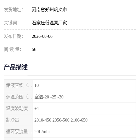
发货地址：
河南省郑州巩义市
关键词：
石家庄低温泵厂家
发布日期：
2026-08-06
阅 读 量：
56
产品描述
储液容积（L）
10
调温范围（℃）
室温-20 -25 -30
温度波动度（℃）
±1
制冷量
2010-450 2050-500 2100-650
循环泵流量（1/min）
20L/min