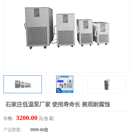
多功能水浴锅
多功能油浴锅
单层玻璃反应釜
低温恒温反应浴槽
磁力搅拌器
电动搅拌器
加热模块
石家庄低温泵厂家 使用寿命长 美观耐腐蚀
3200.00
价格：
元/台 起
产品数量：
9999.00台