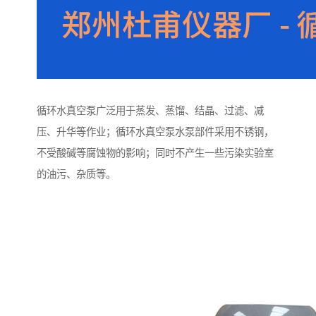
循环水真空泵广泛用于蒸发、蒸馏、结晶、过滤、减
压、升华等作业；循环水真空泵水泵部件采用不锈钢，
不受酸碱等腐蚀物的影响；同时不产生一些污染实验室
的油污、杂质等。