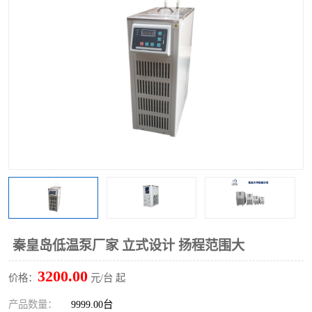
多功能水浴锅
多功能油浴锅
单层玻璃反应釜
低温恒温反应浴槽
磁力搅拌器
电动搅拌器
加热模块
秦皇岛低温泵厂家 立式设计 扬程范围大
3200.00
价格：
元/台 起
产品数量：
9999.00台