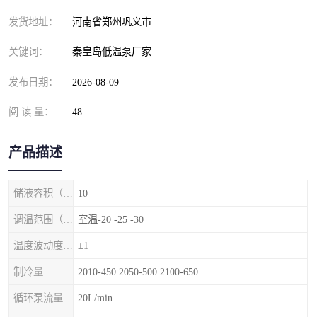
发货地址：
河南省郑州巩义市
关键词：
秦皇岛低温泵厂家
发布日期：
2026-08-09
阅 读 量：
48
产品描述
储液容积（L）
10
调温范围（℃）
室温-20 -25 -30
温度波动度（℃）
±1
制冷量
2010-450 2050-500 2100-650
循环泵流量（1/min）
20L/min