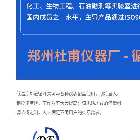
低温冷却液循环泵可与各种仪表配套使用；制冷量大，
制冷速度快，工作效率大大提高；该机循环泵的流量可
调节或定制，大大满足不同用户的实际需求。