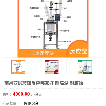
多功能水浴锅
多功能油浴锅
单层玻璃反应釜
低温恒温反应浴槽
磁力搅拌器
电动搅拌器
加热模块
南昌双层玻璃反应哪家好 耐高温 耐腐蚀
4000.00
价格：
元/台 起
产品数量：
9999.00台