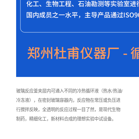
玻璃反应釜夹层内可通入不同的冷热循环液（热水/热油/
冷冻液），在密封玻璃容器内，反应物在常压或负压进
行搅拌反映，全透明的反应过程一目了然，是现代生物
制药，精细化工，新材料合成的理想实验中试设备。