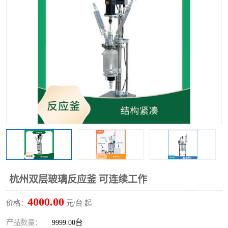
多功能水浴锅
多功能油浴锅
单层玻璃反应釜
低温恒温反应浴槽
磁力搅拌器
电动搅拌器
加热模块
杭州双层玻璃反应釜 可连续工作
4000.00
价格：
元/台 起
产品数量：
9999.00台