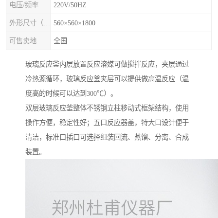
电压/频率
220V/50HZ
外形尺寸（mm×mm×mm)
560×560×1800
可售卖地
全国
玻璃反应釜内层放置反应溶媒可做搅拌反应，夹层通过
冷热源循环，玻璃反应釜夹层可以提供做高温反应（温
度高的时候可以达到300℃）。
双层玻璃反应釜整体不锈钢立柱移动式框架结构，使用
操作方便，稳定性好；五口反应器盖，特大口设计便于
清洁，标准口插口可选择组装回流、蒸馏、分离、合成
装置。