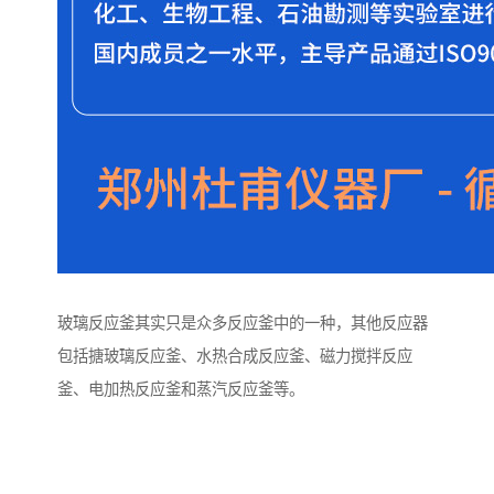
玻璃反应釜其实只是众多反应釜中的一种，其他反应器
包括搪玻璃反应釜、水热合成反应釜、磁力搅拌反应
釜、电加热反应釜和蒸汽反应釜等。