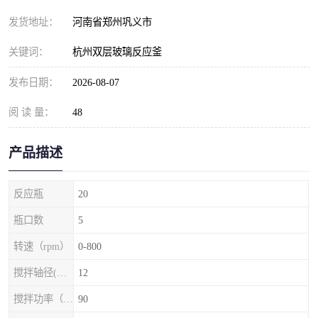
发货地址：
河南省郑州巩义市
关键词：
杭州双层玻璃反应釜
发布日期：
2026-08-07
阅 读 量：
48
产品描述
反应瓶
20
瓶口数
5
转速（rpm）
0-800
搅拌轴径(mm)
12
搅拌功率（w）
90