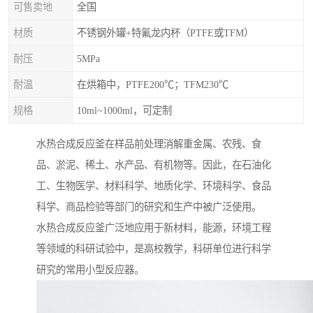
可售卖地
全国
材质
不锈钢外罐+特氟龙内杯（PTFE或TFM）
耐压
5MPa
耐温
在烘箱中，PTFE200℃；TFM230℃
规格
10ml~1000ml，可定制
水热合成反应釜在样品前处理消解重金属、农残、食
品、淤泥、稀土、水产品、有机物等。因此，在石油化
工、生物医学、材料科学、地质化学、环境科学、食品
科学、商品检验等部门的研究和生产中被广泛使用。
水热合成反应釜广泛地应用于新材料，能源，环境工程
等领域的科研试验中，是高校教学，科研单位进行科学
研究的常用小型反应器。