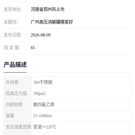
发货地址：
河南省郑州巩义市
关键词：
广州高压消解罐哪家好
发布日期：
2026-08-09
阅 读 量：
65
产品描述
外材质
304不锈钢
较高压力值
3MpaG
内胆材质
聚四氟乙烯
容量
25-1000ml
安全温度范围
室温～220℃