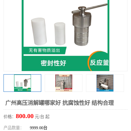
多功能水浴锅
多功能油浴锅
单层玻璃反应釜
低温恒温反应浴槽
磁力搅拌器
电动搅拌器
加热模块
广州高压消解罐哪家好 抗腐蚀性好 结构合理
800.00
价格：
元/台 起
产品数量：
9999.00台