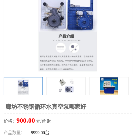
多功能水浴锅
多功能油浴锅
单层玻璃反应釜
低温恒温反应浴槽
磁力搅拌器
电动搅拌器
加热模块
廊坊不锈钢循环水真空泵哪家好
900.00
价格：
元/台 起
产品数量：
9999.00台