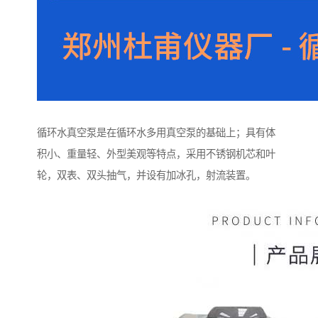
循环水真空泵是在循环水多用真空泵的基础上；具有体
积小、重量轻、外型美观等特点，采用不锈钢机芯和叶
轮，双表、双头抽气，并设有加冰孔，射流装置。