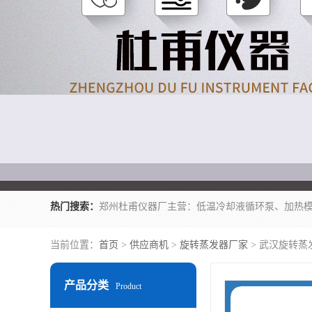
热门搜索：
当前位置：
首页
>
供应商机
>
旋转蒸发器厂家
> 武汉旋转蒸
产品分类
Product