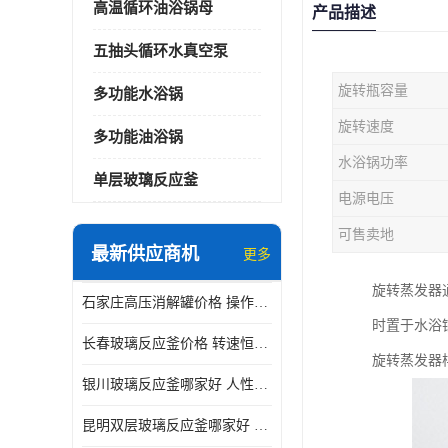
高温循环油浴锅母
产品描述
五抽头循环水真空泵
旋转瓶容量
多功能水浴锅
旋转速度
多功能油浴锅
水浴锅功率
单层玻璃反应釜
电源电压
可售卖地
最新供应商机
更多
旋转蒸发器
石家庄高压消解罐价格 操作简单 使用安全
时置于水浴
长春玻璃反应釜价格 转速恒定 机械性能好
旋转蒸发器
银川玻璃反应釜哪家好 人性化设计 可连续工作
昆明双层玻璃反应釜哪家好 人性化设计 可连续工作 机械性能好