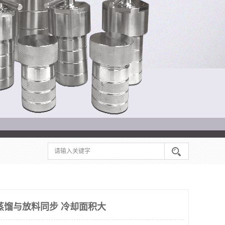
蒸馏与放料同步 冷却面积大