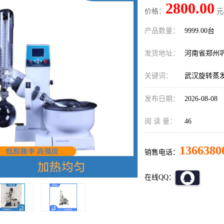
2800.00
价格：
元
产品数量：
9999.00台
发货地址：
河南省郑州
关键词：
武汉旋转蒸
发布日期：
2026-08-08
阅 读 量：
46
1366380
销售电话：
在线QQ：