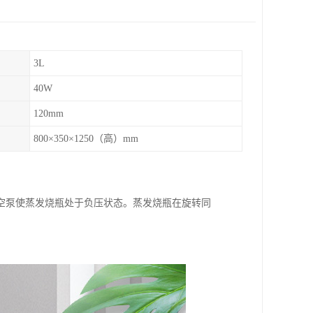
3L
40W
120mm
800×350×1250（高）mm
空泵使蒸发烧瓶处于负压状态。蒸发烧瓶在旋转同