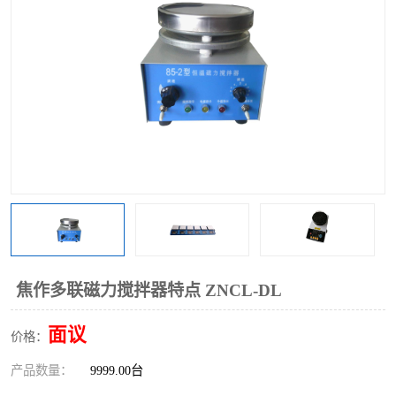
多功能水浴锅
多功能油浴锅
单层玻璃反应釜
低温恒温反应浴槽
磁力搅拌器
电动搅拌器
加热模块
焦作多联磁力搅拌器特点 ZNCL-DL
面议
价格：
产品数量：
9999.00台