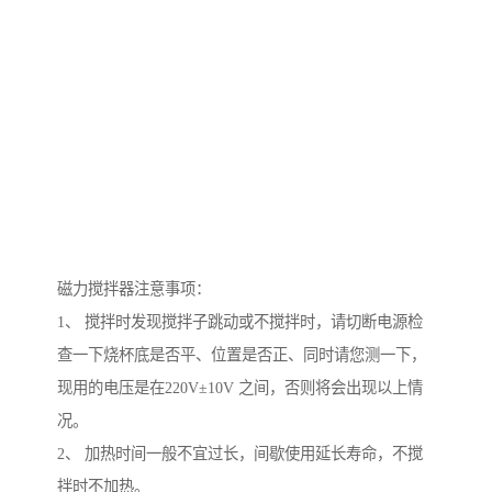
磁力搅拌器注意事项：
1、 搅拌时发现搅拌子跳动或不搅拌时，请切断电源检
查一下烧杯底是否平、位置是否正、同时请您测一下，
现用的电压是在220V±10V 之间，否则将会出现以上情
况。
2、 加热时间一般不宜过长，间歇使用延长寿命，不搅
拌时不加热。