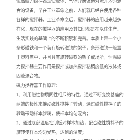
恒温磁力搅拌器是使液体、气体介质强迫对流并均匀混
合的设备，早在工业革命之前，人们就已经在使用各种
各样的搅拌器。工业革命之后，搅拌器的应用越来越多
样化、现在的搅拌器的应用及其知识都是在以往生产、
生活实践的基础上的不断积累和完善。本质上是一个小
条形磁铁和一个装有旋转磁铁的架子，条形磁铁一般置
于塑料盖中，并且具有旋转磁铁的架子或场所。恒温磁
力搅拌器主要作用是搅拌或加热搅拌粘稠度低的液体或
固液混合物。
磁力搅拌器工作原理：
1、利用磁性物质同性相斥的特性，通过不断变换基座的
两端的极性来推动磁性搅拌子转动，通过磁性搅拌子的
转动带动样本旋转，使样本均匀混合；
2、通过底部温度控制板对样本加热，配合磁性搅拌子的
旋转使样本均匀受热，达到的温度；