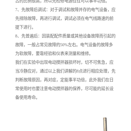
占的比例很高，所以先检修电源往往可以事半功倍。
7、先故障后调试：对于调试和故障并存的电气设备，应
先排除故障，再进行调试，调试必须在电气线路速的前
提下进行。
8、先普遍后：因装配配件质量或其他设备故障而引起的
故障，一般占常见故障的50%左右。电气设备的故障多
为软故障，要靠经验和仪表来测量和维修。
我们在实验中出现电动搅拌器损坏时，切不可焦急，应
当冷静应对，通过以上我们讲解的8点进行相应处理，先
判断故障原因，再对症，定能事半功倍，此外我们在日
常使用时也要注意电动搅拌器的保养，尽可能的延长设
备使用寿命。