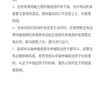
3、应经常保持磁力搅拌器使用环境干燥，另外电动机表
面要注意保持清洁，搅拌器进风口不应受尘土、纤维等
阻碍。
4、当电动机的热保护连续发生动作时，应查明数显电动
搅拌器故障的来源是电动机还是超负荷或保护装置整定
值太低，解决故障之后，便可进行运行。
5、拆卸时从轴伸端或者非伸端取出转子都可以，如果没
有必要卸掉风扇，按照常规从非轴伸端取出转子比较便
利，从定子中抽出转子的时候，要防止损坏定子绕组或
者绝缘。