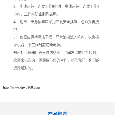
3、 中速运转可连续工作8小时，高速运转可连续工作4
小时，工作时防止剧烈震动。
4、 用电：电源插座应采用三孔安全插座，必须妥善接
地。
5、 仪器应保持清洁干燥，严禁溶液流入机内，以免损
坏机器，不工作时应切断电源。
郑州杜甫仪器厂尊崇诚信务实，共同发展的经营原则，
欢迎来电咨询，更期待与您的合作，相信我们，你们的
选择是对的。
http://www.dpyq168.com
产品推荐