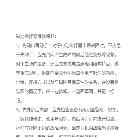
磁力搅拌器维修保养：
1、先动口再动手：对于电动搅拌器出现故障时，不应急
于先动手，应先询问产生故障的前后经过及故障现象。
对于生疏的设备，还应先熟悉电路原理和结构特点，遵
守相应规则。拆卸前要充分熟悉每个电气部件的功能、
位置、连接方式以及与周围其他器件的关系，在没有组
装图的情况下，应一边拆卸，一边画草图，并记上标
记。
2、先外部后内部：应先检查设备有无明显裂痕、缺损，
了解其维修史、使用年限等，然后再对机内进行检查。
拆前应排除周边的故障因素，确定为机内故障后才能拆