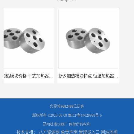
新乡加热模块特点 恒温加热器 杜甫仪器
新乡加热模块报价 恒温加热器
您是第
9682488
位访客
版权所有 ©2026-08-09
豫ICP备14028998号-6
郑州杜甫仪器厂
保留所有权利.
技术支持：
八方资源网
免责声明
管理员入口
网站地图