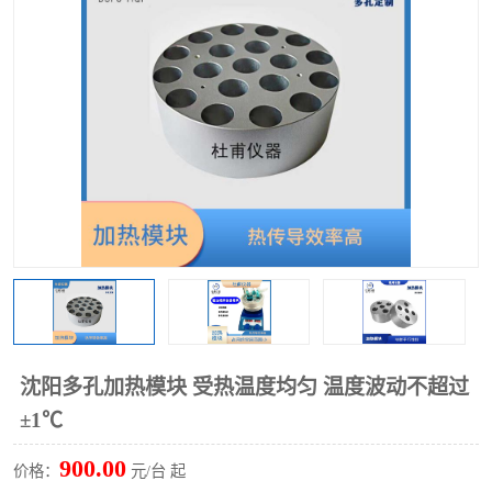
多功能水浴锅
多功能油浴锅
单层玻璃反应釜
低温恒温反应浴槽
磁力搅拌器
电动搅拌器
加热模块
沈阳多孔加热模块 受热温度均匀 温度波动不超过
±1℃
900.00
价格：
元/台 起