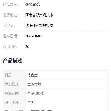
产品数量：
9999.00台
发货地址：
河南省郑州巩义市
关键词：
沈阳多孔加热模块
发布日期：
2026-08-09
阅 读 量：
56
产品描述
材质
铝合金
传热模式
金属传热
控温范围
室温-380℃
可售卖地
全国