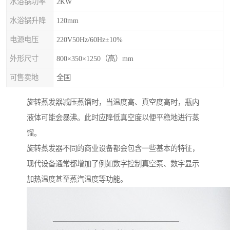
水浴锅功率
2KW
水浴锅升降
120mm
电源电压
220V50Hz/60Hz±10%
外形尺寸
800×350×1250（高）mm
可售卖地
全国
旋转蒸发器减压蒸馏时，当温度高、真空度高时，瓶内
液体可能会暴沸。此时应降低真空度以便平稳地进行蒸
馏。
旋转蒸发器不同的商业设备都会包含一些基本的特征，
现代设备通常都增加了例如数字控制真空泵、数字显示
加热温度甚至蒸汽温度等功能。