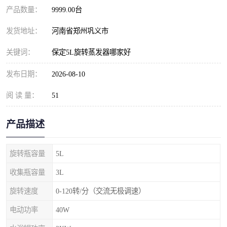
产品数量：
9999.00台
发货地址：
河南省郑州巩义市
关键词：
保定5L旋转蒸发器哪家好
发布日期：
2026-08-10
阅 读 量：
51
产品描述
旋转瓶容量
5L
收集瓶容量
3L
旋转速度
0-120转/分（交流无极调速）
电动功率
40W