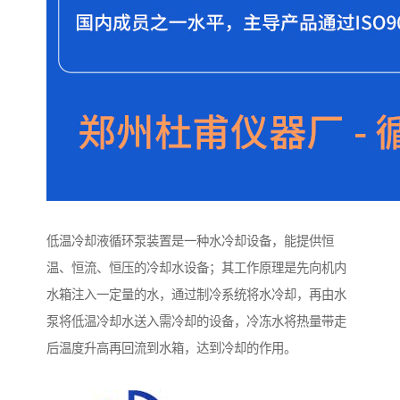
低温冷却液循环泵装置是一种水冷却设备，能提供恒
温、恒流、恒压的冷却水设备；其工作原理是先向机内
水箱注入一定量的水，通过制冷系统将水冷却，再由水
泵将低温冷却水送入需冷却的设备，冷冻水将热量带走
后温度升高再回流到水箱，达到冷却的作用。