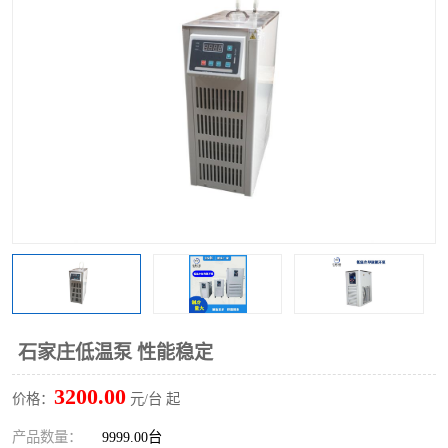
多功能水浴锅
多功能油浴锅
单层玻璃反应釜
低温恒温反应浴槽
磁力搅拌器
电动搅拌器
加热模块
石家庄低温泵 性能稳定
3200.00
价格：
元/台 起
产品数量：
9999.00台