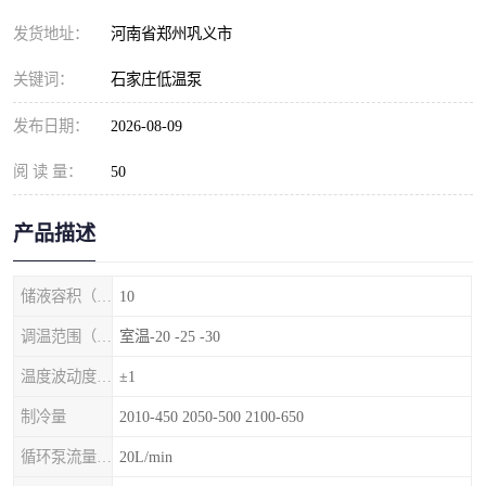
发货地址：
河南省郑州巩义市
关键词：
石家庄低温泵
发布日期：
2026-08-09
阅 读 量：
50
产品描述
储液容积（L）
10
调温范围（℃）
室温-20 -25 -30
温度波动度（℃）
±1
制冷量
2010-450 2050-500 2100-650
循环泵流量（1/min）
20L/min