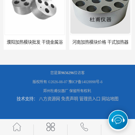
濮阳加热模块批发 干烧金属浴
河南加热模块价格 干式加热器
您是第
9656296
位访客
版权所有 ©2026-08-07
豫ICP备14028998号-6
郑州杜甫仪器厂
保留所有权利.
技术支持：
八方资源网
免责声明
管理员入口
网站地图
加热模块 干式加热器 杜甫仪器
济源加热模块特点 恒温加热器 可定制