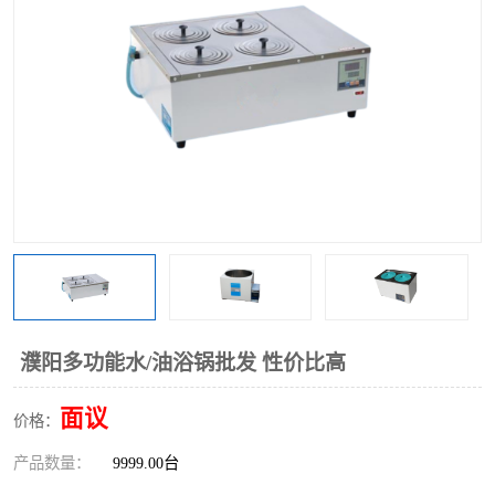
多功能水浴锅
多功能油浴锅
单层玻璃反应釜
低温恒温反应浴槽
磁力搅拌器
电动搅拌器
加热模块
濮阳多功能水/油浴锅批发 性价比高
面议
价格：
产品数量：
9999.00台