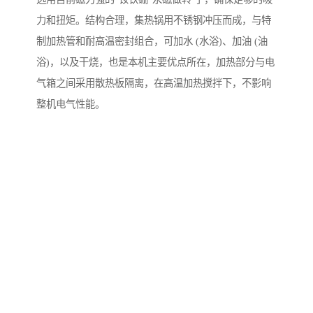
力和扭矩。结构合理，集热锅用不锈钢冲压而成，与特
制加热管和耐高温密封组合，可加水 (水浴)、加油 (油
浴)，以及干烧，也是本机主要优点所在，加热部分与电
气箱之间采用散热板隔离，在高温加热搅拌下，不影响
整机电气性能。