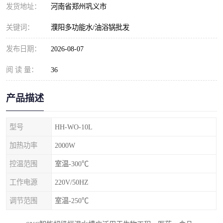
发货地址：
河南省郑州巩义市
关键词：
濮阳多功能水/油浴锅批发
发布日期：
2026-08-07
阅 读 量：
36
产品描述
型号
HH-WO-10L
加热功率
2000W
控温范围
室温-300℃
工作电源
220V/50HZ
调节范围
室温-250℃