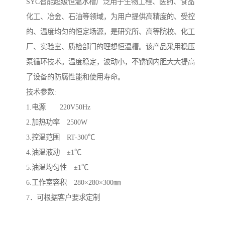
SYC智能超级恒温水槽广泛用于生物工程、医药、食品
化工、冶金、石油等领域，为用户提供高精度的、受控
的、温度均匀的恒定场源，是研究所、高等院校、化工
厂、实验室、质检部门的理想恒温槽。该产品采用稳压
泵循环技术。温度稳定，波动小，不锈钢内胆大大提高
了设备的防腐性能和使用寿命。
技术参数:
1.电源 220V50Hz
2.加热功率 2500W
3.控温范围 RT-300℃
4.油温液动 ±1℃
5.油温均匀性 ±1℃
6.工作室容积 280×280×300㎜
7．可根据客户要求定制