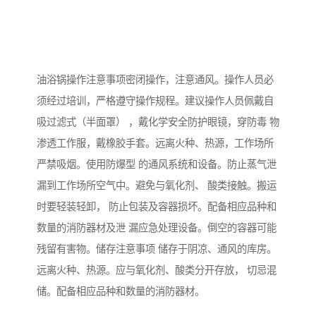
油浴锅操作注意事项密闭操作，注意通风。操作人员必
须经过培训，严格遵守操作规程。建议操作人员佩戴自
吸过滤式（半面罩） ，戴化学安全防护眼镜，穿防毒 物
渗透工作服，戴橡胶手套。远离火种、热源，工作场所
严禁吸烟。使用防爆型 的通风系统和设备。防止蒸气泄
漏到工作场所空气中。避免与氧化剂、 酸类接触。搬运
时要轻装轻卸， 防止包装及容器损坏。配备相应品种和
数量的消防器材及泄 漏应急处理设备。倒空的容器可能
残留有害物。储存注意事项 储存于阴凉、通风的库房。
远离火种、热源。应与氧化剂、酸类分开存放， 切忌混
储。配备相应品种和数量的消防器材。