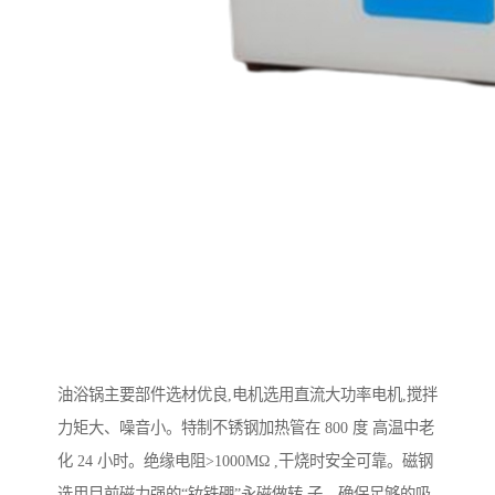
油浴锅主要部件选材优良,电机选用直流大功率电机,搅拌
力矩大、噪音小。特制不锈钢加热管在 800 度 高温中老
化 24 小时。绝缘电阻>1000MΩ ,干烧时安全可靠。磁钢
选用目前磁力强的“钕铁硼”永磁做转 子，确保足够的吸