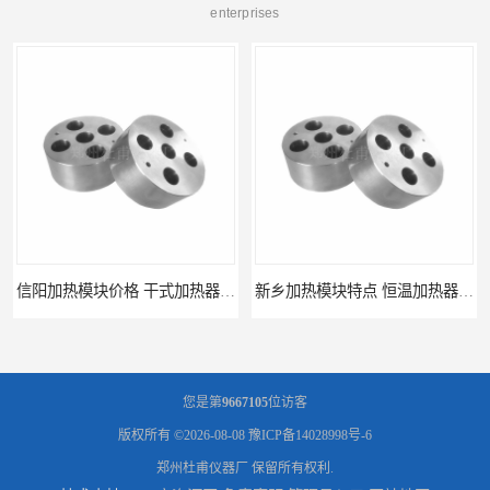
enterprises
信阳加热模块价格 干式加热器 信誉好
新乡加热模块特点 恒温加热器 杜甫仪器
您是第
9667105
位访客
版权所有 ©2026-08-08
豫ICP备14028998号-6
郑州杜甫仪器厂
保留所有权利.