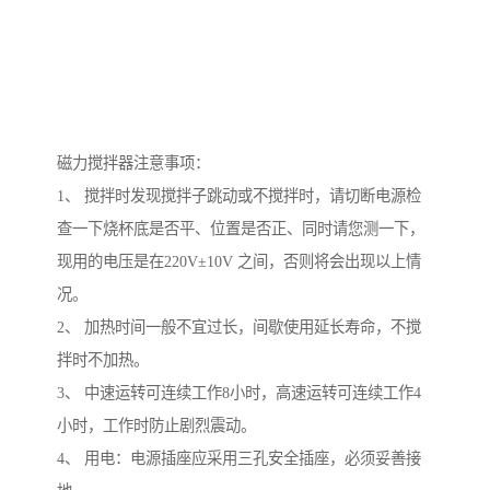
磁力搅拌器注意事项：
1、 搅拌时发现搅拌子跳动或不搅拌时，请切断电源检
查一下烧杯底是否平、位置是否正、同时请您测一下，
现用的电压是在220V±10V 之间，否则将会出现以上情
况。
2、 加热时间一般不宜过长，间歇使用延长寿命，不搅
拌时不加热。
3、 中速运转可连续工作8小时，高速运转可连续工作4
小时，工作时防止剧烈震动。
4、 用电：电源插座应采用三孔安全插座，必须妥善接