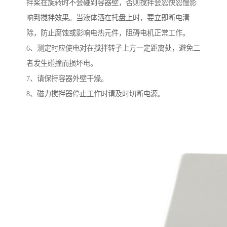
拌桨在旋转时不会碰到容器壁，否则搅拌会忽快忽慢影
响到搅拌效果。当液体洒在托盘上时，要立即断电清
除，防止腐蚀或影响电热元件，阻碍电机正常工作。
6、测定时应使电对在搅拌转子上方一定距离处，避免二
者发生碰撞而损坏电。
7、请保持容器外壁干燥。
8、磁力搅拌器停止工作时请及时切断电源。