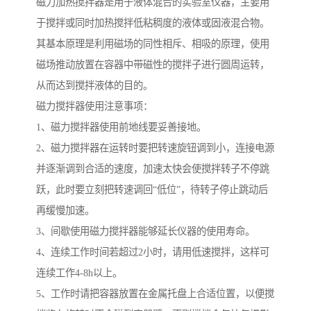
磁力加热搅拌器是用于液体混合的实验室仪器，主要用
于搅拌或同时加热搅拌低粘稠度的液体或固液混合物。
其基本原理是利用磁场的同性相斥、相吸的原理，使用
磁场推动放置在容器中带磁性的搅拌子进行圆周运转，
从而达到搅拌液体的目的。
磁力搅拌器使用注意事项：
1、磁力搅拌器使用前地线要妥善接地。
2、磁力搅拌器在运转时要把转速旋钮调到小，连接电源
并逐渐调到合适的速度，加速太快会使搅拌转子不停跳
跃，此时要立刻把转速调回“低位”，待转子停止跳动后
再缓慢加速。
3、间歇使用磁力搅拌器能够延长仪器的使用寿命。
4、连续工作时间若超过2小时，请用低速搅拌，这样可
连续工作4-8h以上。
5、工作时请把容器放置在金属托盘上合适位置，以便搅