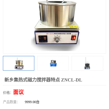
多功能水浴锅
多功能油浴锅
单层玻璃反应釜
低温恒温反应浴槽
磁力搅拌器
电动搅拌器
加热模块
新乡集热式磁力搅拌器特点 ZNCL-DL
面议
价格：
产品数量：
9999.00台