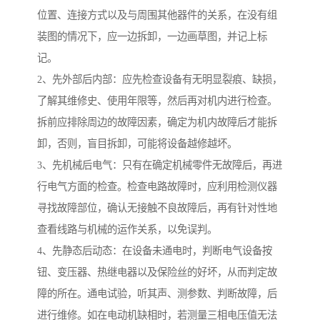
位置、连接方式以及与周围其他器件的关系，在没有组
装图的情况下，应一边拆卸，一边画草图，并记上标
记。
2、先外部后内部：应先检查设备有无明显裂痕、缺损，
了解其维修史、使用年限等，然后再对机内进行检查。
拆前应排除周边的故障因素，确定为机内故障后才能拆
卸，否则，盲目拆卸，可能将设备越修越坏。
3、先机械后电气：只有在确定机械零件无故障后，再进
行电气方面的检查。检查电路故障时，应利用检测仪器
寻找故障部位，确认无接触不良故障后，再有针对性地
查看线路与机械的运作关系，以免误判。
4、先静态后动态：在设备未通电时，判断电气设备按
钮、变压器、热继电器以及保险丝的好坏，从而判定故
障的所在。通电试验，听其声、测参数、判断故障，后
进行维修。如在电动机缺相时，若测量三相电压值无法