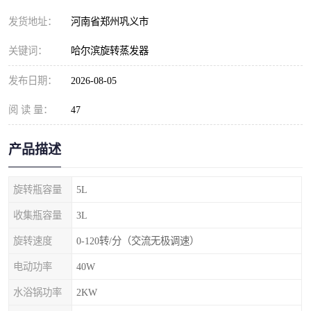
发货地址：
河南省郑州巩义市
关键词：
哈尔滨旋转蒸发器
发布日期：
2026-08-05
阅 读 量：
47
产品描述
旋转瓶容量
5L
收集瓶容量
3L
旋转速度
0-120转/分（交流无极调速）
电动功率
40W
水浴锅功率
2KW