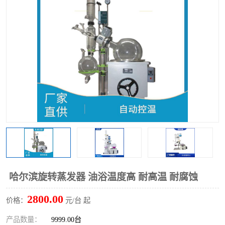
多功能水浴锅
多功能油浴锅
单层玻璃反应釜
低温恒温反应浴槽
磁力搅拌器
电动搅拌器
加热模块
哈尔滨旋转蒸发器 油浴温度高 耐高温 耐腐蚀
2800.00
价格：
元/台 起
产品数量：
9999.00台