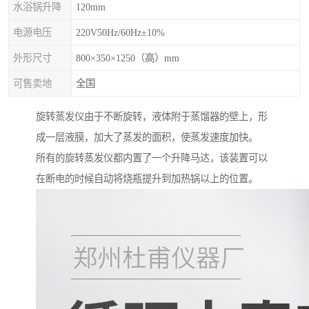
水浴锅升降
120mm
电源电压
220V50Hz/60Hz±10%
外形尺寸
800×350×1250（高）mm
可售卖地
全国
旋转蒸发仪由于不断旋转，液体附于蒸馏器的壁上，形
成一层液膜，加大了蒸发的面积，使蒸发速度加快。
所有的旋转蒸发仪都内置了一个升降马达，该装置可以
在断电的时候自动将烧瓶提升到加热锅以上的位置。