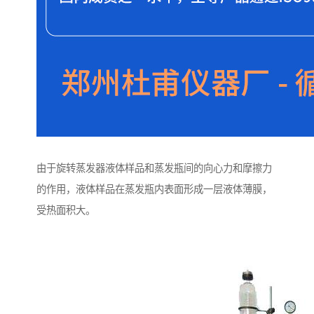
由于旋转蒸发器液体样品和蒸发瓶间的向心力和摩擦力
的作用，液体样品在蒸发瓶内表面形成一层液体薄膜，
受热面积大。