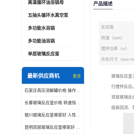
高温循环油浴锅母
产品描述
五抽头循环水真空泵
反应瓶
多功能水浴锅
转速（rpm）
多功能油浴锅
搅拌功率（w）
单层玻璃反应釜
最新供应商机
更多
玻璃反应釜
行搅拌反应
石家庄高压消解罐价格 操作简单 使用安全
双层玻璃反
长春玻璃反应釜价格 转速恒定 机械性能好
组装回流、
银川玻璃反应釜哪家好 人性化设计 可连续工作
昆明双层玻璃反应釜哪家好 人性化设计 可连续工作 机械性能好