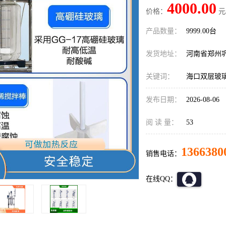
4000.00
价格：
元
产品数量：
9999.00台
发货地址：
河南省郑州
关键词：
海口双层玻
发布日期：
2026-08-06
阅 读 量：
53
1366380
销售电话：
在线QQ：