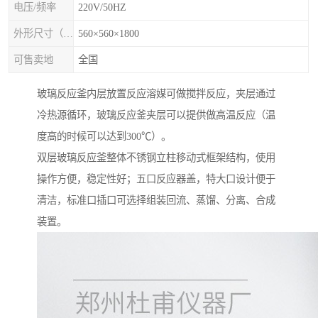
电压/频率
220V/50HZ
外形尺寸（mm×mm×mm)
560×560×1800
可售卖地
全国
玻璃反应釜内层放置反应溶媒可做搅拌反应，夹层通过
冷热源循环，玻璃反应釜夹层可以提供做高温反应（温
度高的时候可以达到300℃）。
双层玻璃反应釜整体不锈钢立柱移动式框架结构，使用
操作方便，稳定性好；五口反应器盖，特大口设计便于
清洁，标准口插口可选择组装回流、蒸馏、分离、合成
装置。