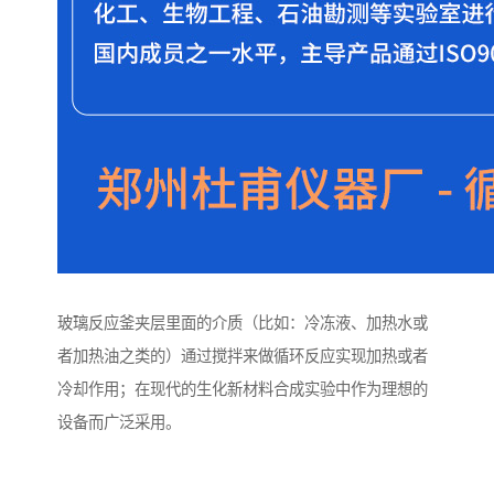
玻璃反应釜夹层里面的介质（比如：冷冻液、加热水或
者加热油之类的）通过搅拌来做循环反应实现加热或者
冷却作用；在现代的生化新材料合成实验中作为理想的
设备而广泛采用。