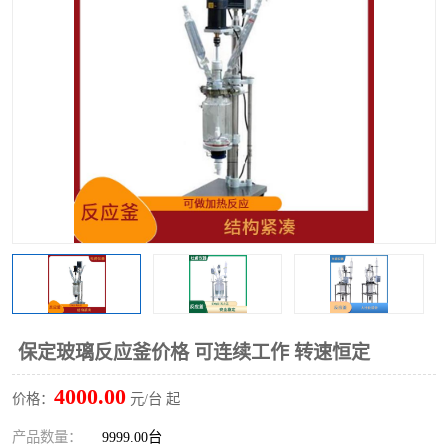
多功能水浴锅
多功能油浴锅
单层玻璃反应釜
低温恒温反应浴槽
磁力搅拌器
电动搅拌器
加热模块
保定玻璃反应釜价格 可连续工作 转速恒定
4000.00
价格：
元/台 起
产品数量：
9999.00台